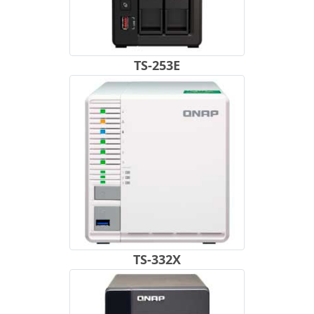
TS-253E
TS-332X