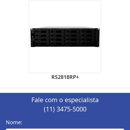
RS2818RP+
Fale com o especialista
(11) 3475-5000
Nome: