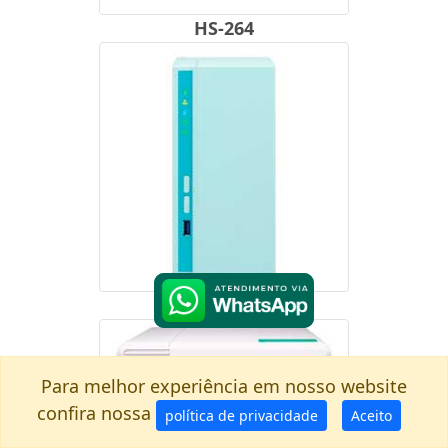
HS-264
TS-230
Para melhor experiência em nosso website
confira nossa
política de privacidade
Aceito