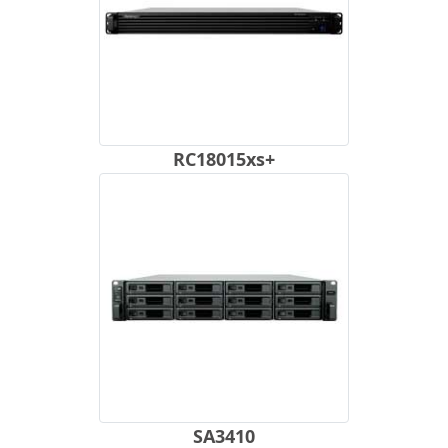
RC18015xs+
SA3410