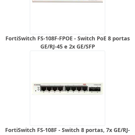
FortiSwitch FS-108F-FPOE - Switch PoE 8 portas
GE/RJ-45 e 2x GE/SFP
FortiSwitch FS-108F - Switch 8 portas, 7x GE/RJ-