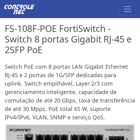
FS-108F-POE FortiSwitch -
Switch 8 portas Gigabit RJ-45 e
2SFP PoE
Switch PoE com 8 portas LAN Gigabit Ethernet
RJ-45 e 2 portas de 1G/SFP dedicadas para
uplink. Switch empilhável, Layer 2/3 com
gerenciamento inteligente, capacidade de
comutação de até 20 Gbps, taxa de transferência
de até 30 Mpps, PoE total 65 W, suporte
IPv4/IPv6, VLAN, SNMP e serviço QoS.