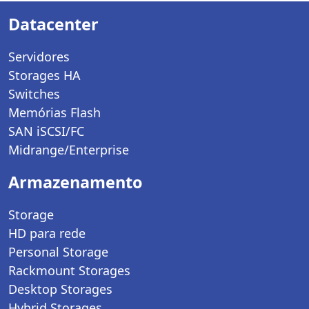
Datacenter
Servidores
Storages HA
Switches
Memórias Flash
SAN iSCSI/FC
Midrange/Enterprise
Armazenamento
Storage
HD para rede
Personal Storage
Rackmount Storages
Desktop Storages
Hybrid Storages