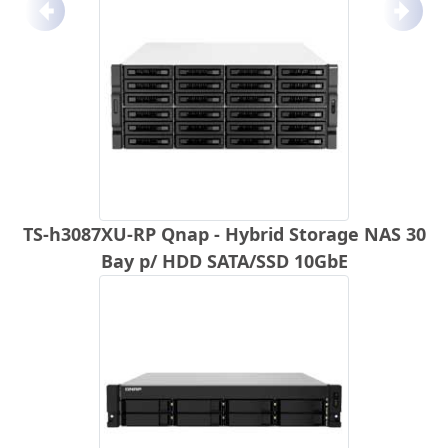
Anterior
Próx
TS-h3087XU-RP Qnap - Hybrid Storage NAS 30
Bay p/ HDD SATA/SSD 10GbE