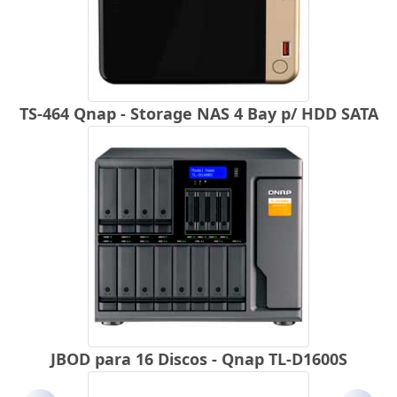
TS-464 Qnap - Storage NAS 4 Bay p/ HDD SATA
JBOD para 16 Discos - Qnap TL-D1600S