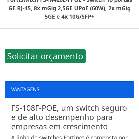
GE RJ-45, 8x mGig 2,5GE UPoE (60W), 2x mGig
5GE e 4x 10G/SFP+
Solicitar orçamento
VANTAGENS
FS-108F-POE, um switch seguro
e de alto desempenho para
empresas em crescimento
A linha de switches Fortinet é composta por