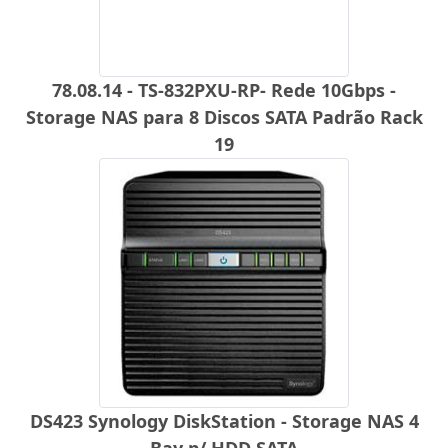
78.08.14 - TS-832PXU-RP- Rede 10Gbps -
Storage NAS para 8 Discos SATA Padrão Rack
19
DS423 Synology DiskStation - Storage NAS 4
Bay p/ HDD SATA