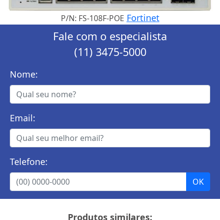
Fortinet
P/N: FS-108F-POE
Fale com o especialista
(11) 3475-5000
Nome:
Email:
Telefone:
Produtos similares: