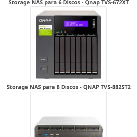
Storage NAS para 6 Discos - Qnap TVS-672XT
Storage NAS para 8 Discos - QNAP TVS-882ST2