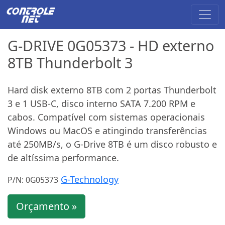
G-DRIVE 0G05373 - HD externo
8TB Thunderbolt 3
Hard disk externo 8TB com 2 portas Thunderbolt
3 e 1 USB-C, disco interno SATA 7.200 RPM e
cabos. Compatível com sistemas operacionais
Windows ou MacOS e atingindo transferências
até 250MB/s, o G-Drive 8TB é um disco robusto e
de altíssima performance.
G-Technology
P/N: 0G05373
Orçamento »