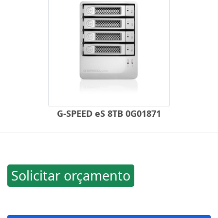
G-SPEED eS 8TB 0G01871
Solicitar orçamento