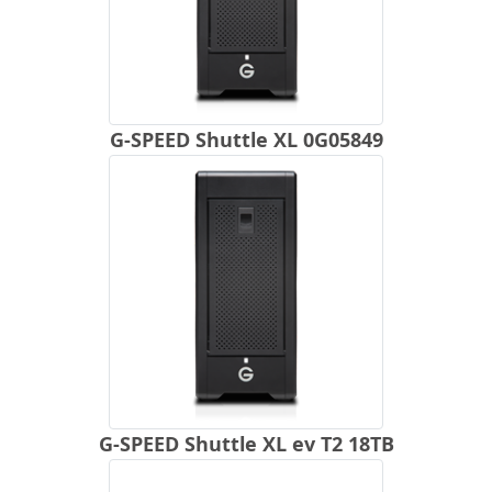
G-SPEED Shuttle XL 0G05849
G-SPEED Shuttle XL ev T2 18TB