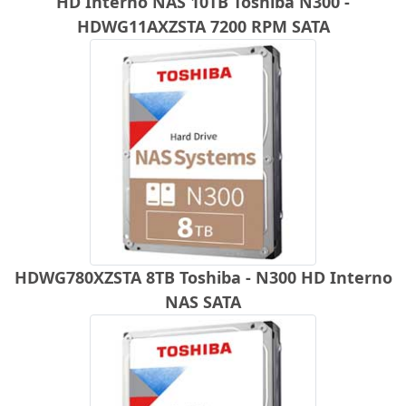
HD Interno NAS 10TB Toshiba N300 -
HDWG11AXZSTA 7200 RPM SATA
HDWG780XZSTA 8TB Toshiba - N300 HD Interno
NAS SATA