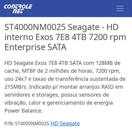
ST4000NM0025 Seagate - HD
interno Exos 7E8 4TB 7200 rpm
Enterprise SATA
HD Seagate Exos 7E8 4TB SATA com 128MB de
cache, MTBF de 2 milhões de horas, 7200 rpm,
uso 24x7 e taxas de transferência sustentada de
215MB/s. Indicado p/ montar arranjos RAID em
servidores e storages, possui sensores de
vibração, calor e gerenciamento de energia
Power Balance.
HD Seagate
P/N: ST4000NM0025