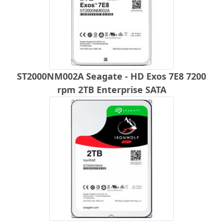
ST2000NM002A Seagate - HD Exos 7E8 7200
rpm 2TB Enterprise SATA