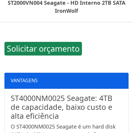
ST2000VN004 Seagate - HD Interno 2TB SATA
IronWolf
Solicitar orçamento
VANTAGENS
ST4000NM0025 Seagate: 4TB
de capacidade, baixo custo e
alta eficiência
O ST4000NM0025 Seagate é um hard disk