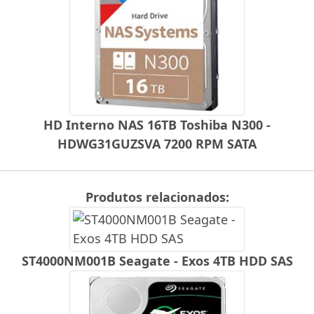
HD Interno NAS 16TB Toshiba N300 -
HDWG31GUZSVA 7200 RPM SATA
Produtos relacionados:
ST4000NM001B Seagate - Exos 4TB HDD SAS