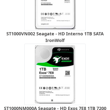
ST1000VN002 Seagate - HD Interno 1TB SATA
IronWolf
ST1000NM000A Seagate - HD Exos 7E8 1TB 7200