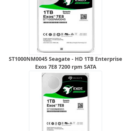
ST1000NM0045 Seagate - HD 1TB Enterprise
Exos 7E8 7200 rpm SATA