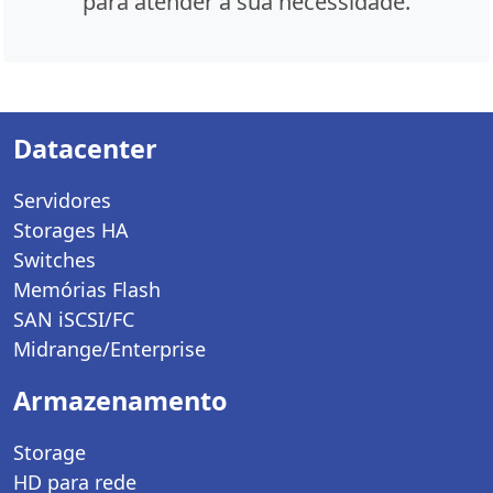
para atender a sua necessidade.
Datacenter
Servidores
Storages HA
Switches
Memórias Flash
SAN iSCSI/FC
Midrange/Enterprise
Armazenamento
Storage
HD para rede