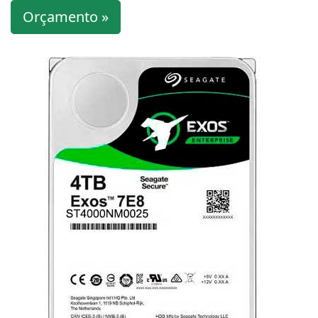
Orçamento »