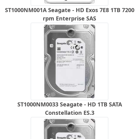
ST1000NM001A Seagate - HD Exos 7E8 1TB 7200
rpm Enterprise SAS
ST1000NM0033 Seagate - HD 1TB SATA
Constellation ES.3