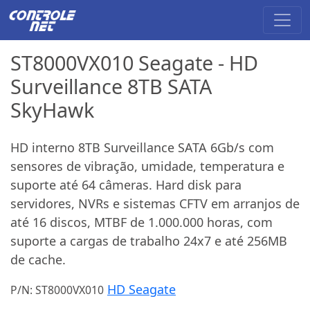
ST8000VX010 Seagate - HD
Surveillance 8TB SATA
SkyHawk
HD interno 8TB Surveillance SATA 6Gb/s com
sensores de vibração, umidade, temperatura e
suporte até 64 câmeras. Hard disk para
servidores, NVRs e sistemas CFTV em arranjos de
até 16 discos, MTBF de 1.000.000 horas, com
suporte a cargas de trabalho 24x7 e até 256MB
de cache.
HD Seagate
P/N: ST8000VX010