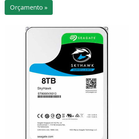
Orçamento »