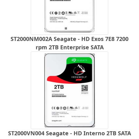
ST2000NM002A Seagate - HD Exos 7E8 7200
rpm 2TB Enterprise SATA
ST2000VN004 Seagate - HD Interno 2TB SATA