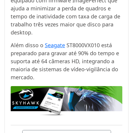
equipado com firmware ImagePerfect que
ajuda a minimizar a perda de quadros e
tempo de inatividade com taxa de carga de
trabalho três vezes maior que disco para
desktop.
Além disso o
Seagate
ST8000VX010 está
preparado para gravar até 90% do tempo e
suporta até 64 câmeras HD, integrando a
maioria de sistemas de vídeo-vigilância do
mercado.