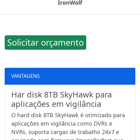
IronWolf
Solicitar orçamento
VANTAGENS
Har disk 8TB SkyHawk para
aplicações em vigilância
O hard disk 8TB SkyHawk é otimizado para
aplicações em vigilância como DVRs e
NVRs, suporta cargas de trabalho 24x7 e