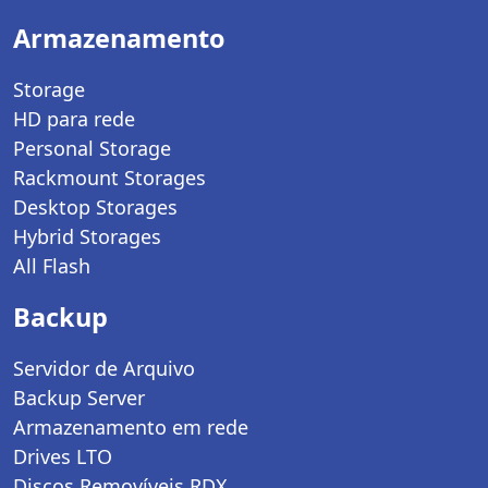
Armazenamento
Storage
HD para rede
Personal Storage
Rackmount Storages
Desktop Storages
Hybrid Storages
All Flash
Backup
Servidor de Arquivo
Backup Server
Armazenamento em rede
Drives LTO
Discos Removíveis RDX