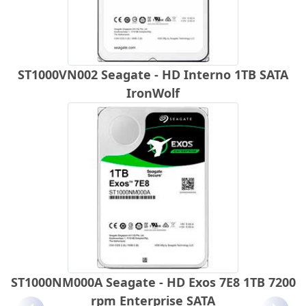
ST1000VN002 Seagate - HD Interno 1TB SATA
IronWolf
ST1000NM000A Seagate - HD Exos 7E8 1TB 7200
rpm Enterprise SATA