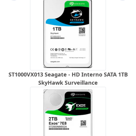
ST1000VX013 Seagate - HD Interno SATA 1TB
SkyHawk Surveillance