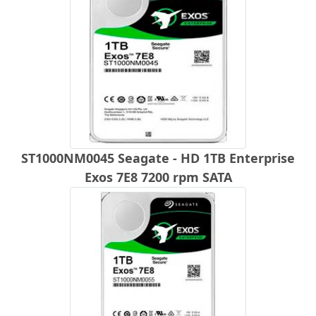
ST1000NM0045 Seagate - HD 1TB Enterprise
Exos 7E8 7200 rpm SATA