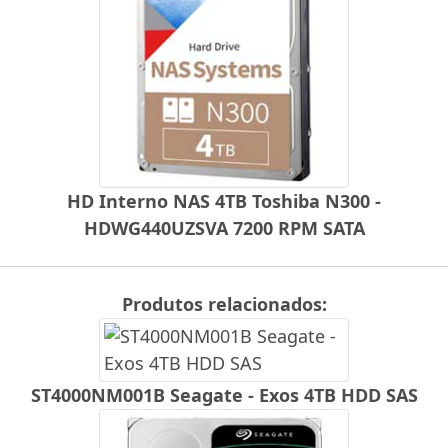
HD Interno NAS 4TB Toshiba N300 -
HDWG440UZSVA 7200 RPM SATA
Produtos relacionados:
ST4000NM001B Seagate - Exos 4TB HDD SAS