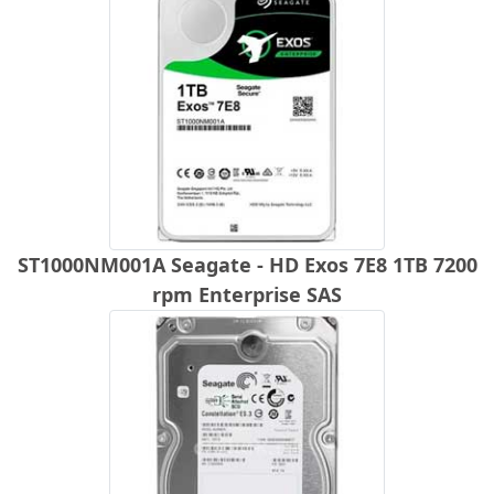
ST1000NM001A Seagate - HD Exos 7E8 1TB 7200
rpm Enterprise SAS