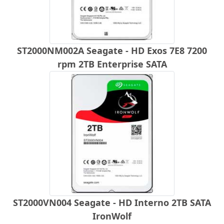
ST2000NM002A Seagate - HD Exos 7E8 7200
rpm 2TB Enterprise SATA
ST2000VN004 Seagate - HD Interno 2TB SATA
IronWolf