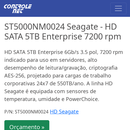
ST5000NM0024 Seagate - HD
SATA 5TB Enterprise 7200 rpm
HD SATA 5TB Enterprise 6Gb/s 3.5 pol, 7200 rpm
indicado para uso em servidores, alto
desempenho de leitura/gravação, criptografia
AES-256, projetado para cargas de trabalho
corporativas 24x7 de 550TB/ano. A linha HD
Seagate é equipada com sensores de
temperatura, umidade e PowerChoice.
HD Seagate
P/N: ST5000NM0024
Orçamento »