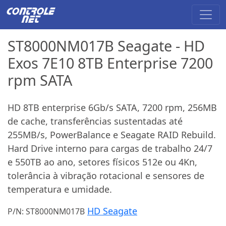
ST8000NM017B Seagate - HD
Exos 7E10 8TB Enterprise 7200
rpm SATA
HD 8TB enterprise 6Gb/s SATA, 7200 rpm, 256MB
de cache, transferências sustentadas até
255MB/s, PowerBalance e Seagate RAID Rebuild.
Hard Drive interno para cargas de trabalho 24/7
e 550TB ao ano, setores físicos 512e ou 4Kn,
tolerância à vibração rotacional e sensores de
temperatura e umidade.
HD Seagate
P/N: ST8000NM017B