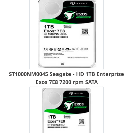
ST1000NM0045 Seagate - HD 1TB Enterprise
Exos 7E8 7200 rpm SATA