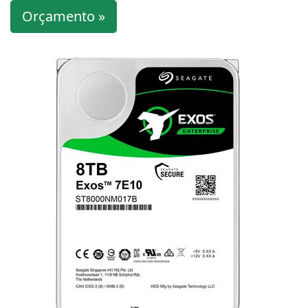
Orçamento »