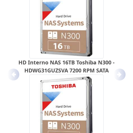
HD Interno NAS 16TB Toshiba N300 -
HDWG31GUZSVA 7200 RPM SATA
Anterior
Próx