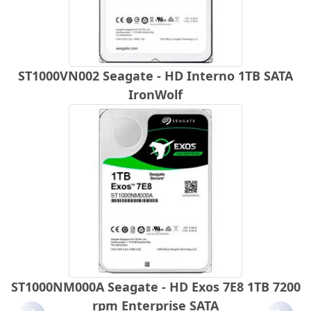
ST1000VN002 Seagate - HD Interno 1TB SATA
IronWolf
ST1000NM000A Seagate - HD Exos 7E8 1TB 7200
rpm Enterprise SATA