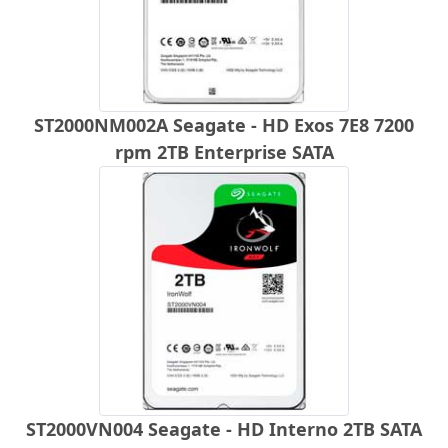
ST2000NM002A Seagate - HD Exos 7E8 7200
rpm 2TB Enterprise SATA
ST2000VN004 Seagate - HD Interno 2TB SATA