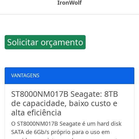
IronWolf
Solicitar orçamento
VANTAGENS
ST8000NM017B Seagate: 8TB
de capacidade, baixo custo e
alta eficiência
O ST8000NM017B Seagate é um hard disk
SATA de 6Gb/s próprio para o uso em