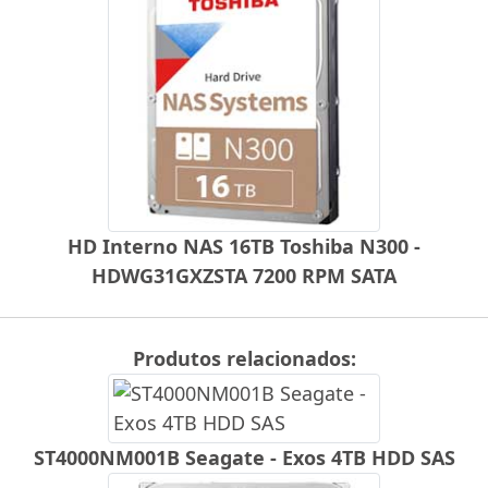
HD Interno NAS 16TB Toshiba N300 -
HDWG31GXZSTA 7200 RPM SATA
Produtos relacionados:
ST4000NM001B Seagate - Exos 4TB HDD SAS