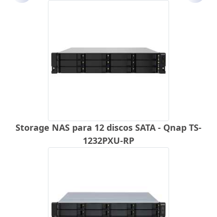
Storage NAS para 12 discos SATA - Qnap TS-
1232PXU-RP