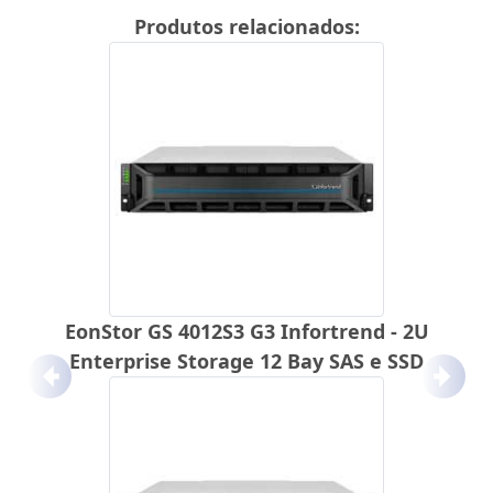
Produtos relacionados:
EonStor GS 4012S3 G3 Infortrend - 2U
Enterprise Storage 12 Bay SAS e SSD
Anterior
Próx