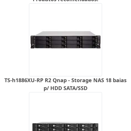
TS-h1886XU-RP R2 Qnap - Storage NAS 18 baias
p/ HDD SATA/SSD