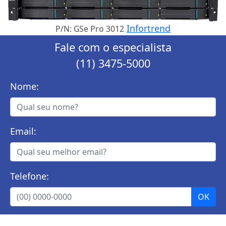
Infortrend
P/N: GSe Pro 3012
Fale com o especialista
(11) 3475-5000
Nome:
Email:
Telefone: