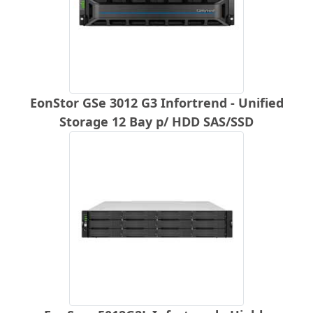
EonStor GSe 3012 G3 Infortrend - Unified
Storage 12 Bay p/ HDD SAS/SSD