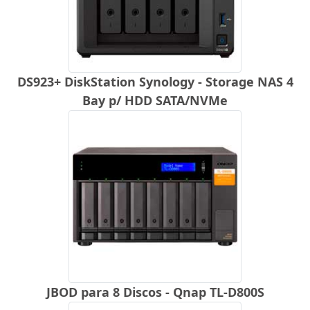
DS923+ DiskStation Synology - Storage NAS 4
Bay p/ HDD SATA/NVMe
JBOD para 8 Discos - Qnap TL-D800S