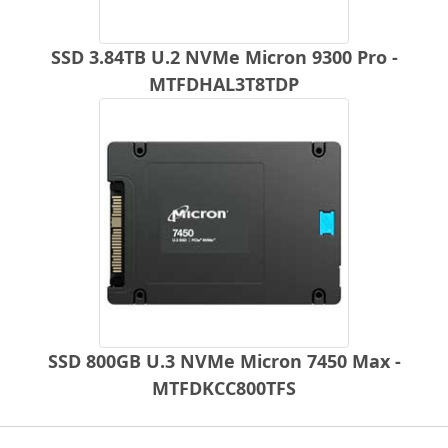
SSD 3.84TB U.2 NVMe Micron 9300 Pro -
MTFDHAL3T8TDP
SSD 800GB U.3 NVMe Micron 7450 Max -
MTFDKCC800TFS