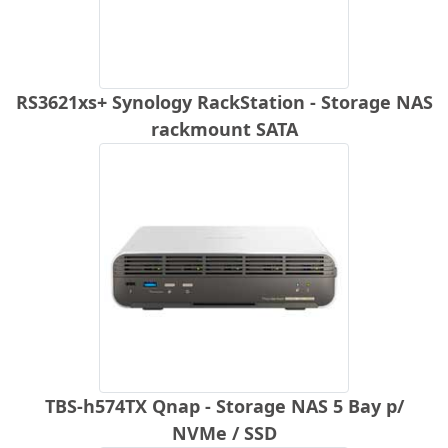
RS3621xs+ Synology RackStation - Storage NAS
rackmount SATA
TBS-h574TX Qnap - Storage NAS 5 Bay p/
NVMe / SSD