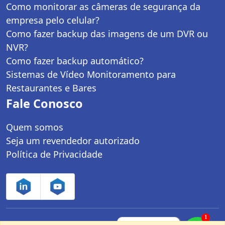
Como monitorar as câmeras de segurança da
empresa pelo celular?
Como fazer backup das imagens de um DVR ou
NVR?
Como fazer backup automático?
Sistemas de Vídeo Monitoramento para
Restaurantes e Bares
Fale Conosco
Quem somos
Seja um revendedor autorizado
Política de Privacidade
1
Controle Net Tecnologia LTDA | CNPJ:
Fale com um