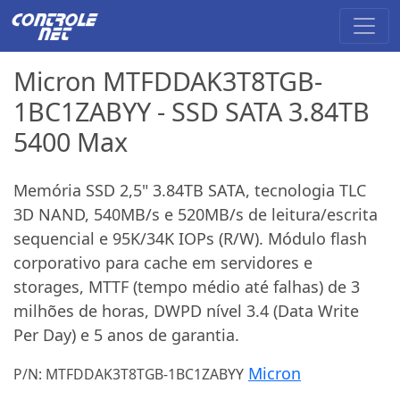
Micron MTFDDAK3T8TGB-
1BC1ZABYY - SSD SATA 3.84TB
5400 Max
Memória SSD 2,5" 3.84TB SATA, tecnologia TLC
3D NAND, 540MB/s e 520MB/s de leitura/escrita
sequencial e 95K/34K IOPs (R/W). Módulo flash
corporativo para cache em servidores e
storages, MTTF (tempo médio até falhas) de 3
milhões de horas, DWPD nível 3.4 (Data Write
Per Day) e 5 anos de garantia.
Micron
P/N: MTFDDAK3T8TGB-1BC1ZABYY