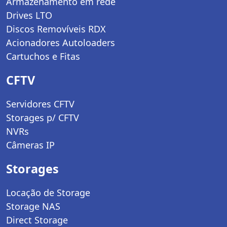
Armazenamento em rede
Drives LTO
Discos Removíveis RDX
Acionadores Autoloaders
Cartuchos e Fitas
CFTV
Servidores CFTV
Storages p/ CFTV
NVRs
Câmeras IP
Storages
Locação de Storage
Storage NAS
Direct Storage