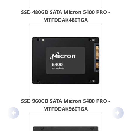
SSD 480GB SATA Micron 5400 PRO -
MTFDDAK480TGA
SSD 960GB SATA Micron 5400 PRO -
MTFDDAK960TGA
Anterior
Próx