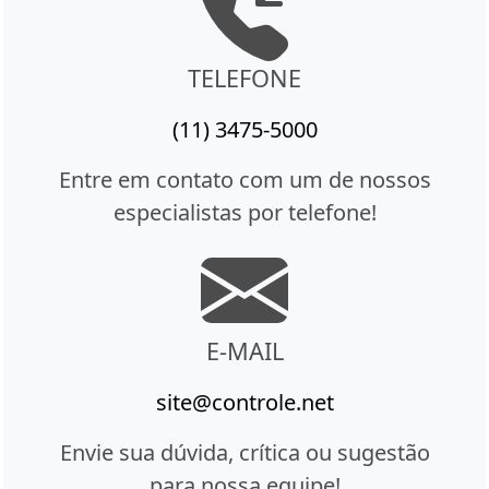
TELEFONE
(11) 3475-5000
Entre em contato com um de nossos
especialistas por telefone!
E-MAIL
site@controle.net
Envie sua dúvida, crítica ou sugestão
para nossa equipe!