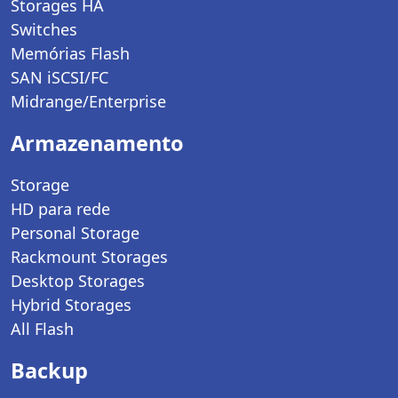
Storages HA
Switches
Memórias Flash
SAN iSCSI/FC
Midrange/Enterprise
Armazenamento
Storage
HD para rede
Personal Storage
Rackmount Storages
Desktop Storages
Hybrid Storages
All Flash
Backup