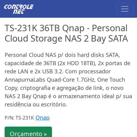
TS-231K 36TB Qnap - Personal
Cloud Storage NAS 2 Bay SATA
Personal Cloud NAS p/ dois hard disks SATA,
capacidade de 36TB (2x HDD 18TB), 2x portas de
rede LAN e 2x USB 3.2. Com processador
AnnapurnaLabs Quad-Core 1.7GHz, One Touch
Copy, criptografia e agregação de link, o novo
NAS 2 Bay Qnap é o armazenamento ideal p/ sua
residência ou escritório.
Qnap
P/N: TS-231K
Orçamento »