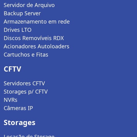
Servidor de Arquivo
Backup Server
Armazenamento em rede
Drives LTO
Discos Removíveis RDX
Acionadores Autoloaders
Cartuchos e Fitas
CFTV
Servidores CFTV
Storages p/ CFTV
NVRs
Câmeras IP
Storages
Locação de Storage