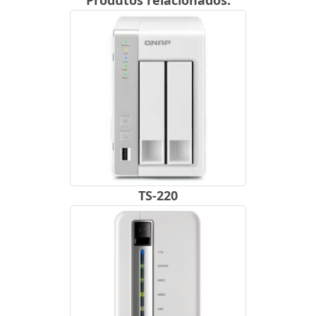
Produtos relacionados:
TS-220