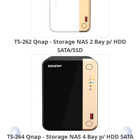
TS-262 Qnap - Storage NAS 2 Bay p/ HDD
SATA/SSD
Anterior
Próx
TS-264 Qnap - Storage NAS 4 Bay p/ HDD SATA