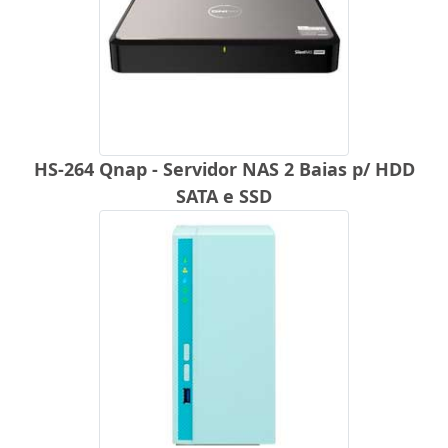
HS-264 Qnap - Servidor NAS 2 Baias p/ HDD
SATA e SSD