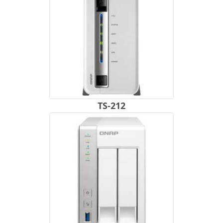
TS-212