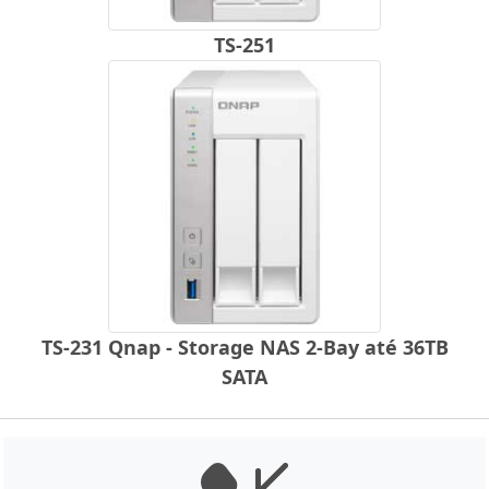
TS-251
TS-231 Qnap - Storage NAS 2-Bay até 36TB
SATA