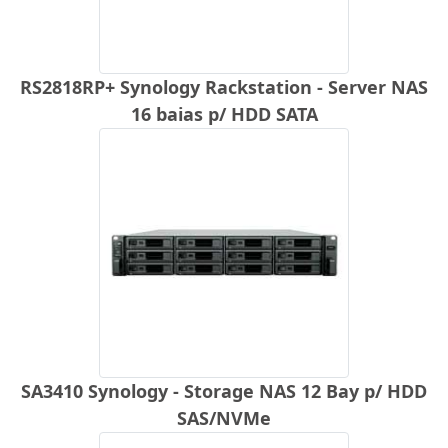
RS2818RP+ Synology Rackstation - Server NAS
16 baias p/ HDD SATA
SA3410 Synology - Storage NAS 12 Bay p/ HDD
SAS/NVMe