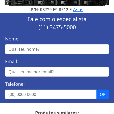
Asus
P/N: RS720-E9-RS12-E
Fale com o especialista
(11) 3475-5000
Nome:
Email:
Telefone:
Produtos similares: