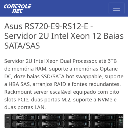
Asus RS720-E9-RS12-E -
Servidor 2U Intel Xeon 12 Baias
SATA/SAS
Servidor 2U Intel Xeon Dual Processor, até 3TB
de memória RAM, suporte a memórias Optane
DC, doze baias SSD/SATA hot swappable, suporte
a HBA SAS, arranjos RAID e fontes redundantes.
Rackmount server escalável equipado com oito
slots PCIe, duas portas M.2, suporte a NVMe e
duas portas LAN.