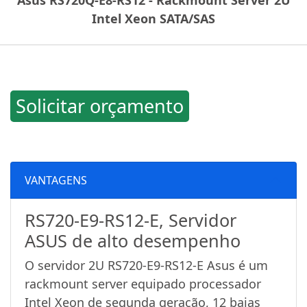
Asus RS720Q-E8-RS12 - Rackmount Server 2U
Intel Xeon SATA/SAS
Solicitar orçamento
VANTAGENS
RS720-E9-RS12-E, Servidor
ASUS de alto desempenho
O servidor 2U RS720-E9-RS12-E Asus é um
rackmount server equipado processador
Intel Xeon de segunda geração, 12 baias