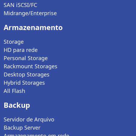
SAN iSCSI/FC
Midrange/Enterprise
Armazenamento
Storage
HD para rede
Personal Storage
Rackmount Storages
Desktop Storages
Hybrid Storages
All Flash
Backup
Servidor de Arquivo
Backup Server
Armazenamento em rede