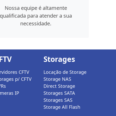
Nossa equipe é altamente
qualificada para atender a sua
necessidade.
FTV
Storages
rvidores CFTV
Locação de Storage
orages p/ CFTV
Storage NAS
VRs
Direct Storage
meras IP
Storages SATA
Storages SAS
Storage All Flash