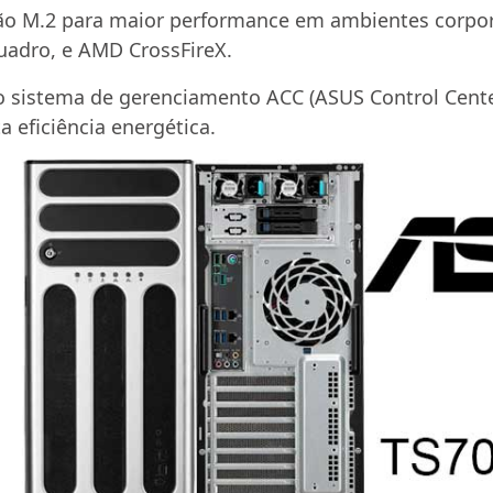
o M.2 para maior performance em ambientes corpora
Quadro, e AMD CrossFireX.
 o sistema de gerenciamento ACC (ASUS Control Cent
 eficiência energética.