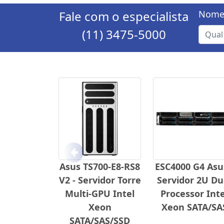
Fale com o especialista
Nome
(11) 3475-5000
Anterior
Asus TS700-E8-RS8
ESC4000 G4 Asu
V2 - Servidor Torre
Servidor 2U Du
Multi-GPU Intel
Processor Inte
Xeon
Xeon SATA/SA
SATA/SAS/SSD