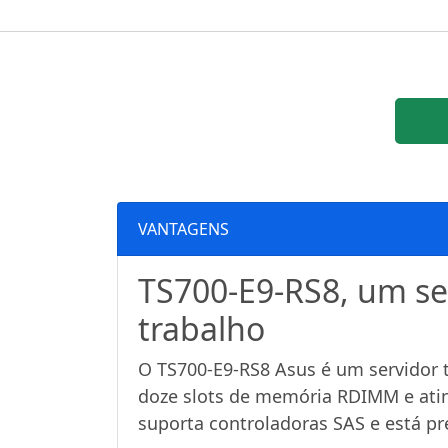
VANTAGENS
TS700-E9-RS8, um se
trabalho
O TS700-E9-RS8 Asus é um servidor t
doze slots de memória RDIMM e ati
suporta controladoras SAS e está pr