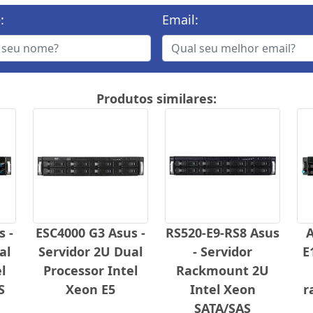
:
Email:
Produtos similares:
s -
ESC4000 G3 Asus -
RS520-E9-RS8 Asus
A
al
Servidor 2U Dual
- Servidor
E
l
Processor Intel
Rackmount 2U
S
Xeon E5
Intel Xeon
r
SATA/SAS