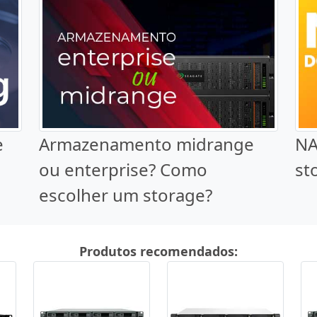
e
Armazenamento midrange
NA
ou enterprise? Como
st
escolher um storage?
Produtos recomendados: