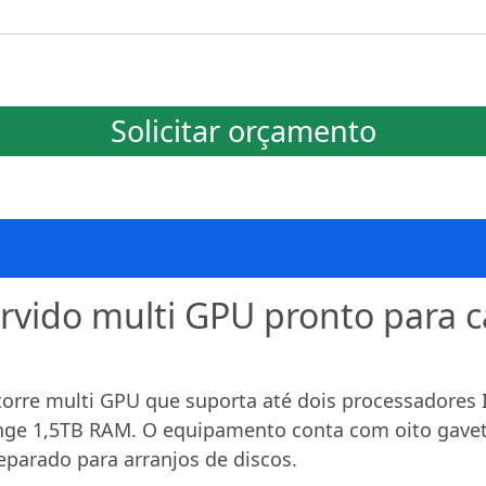
Solicitar orçamento
rvido multi GPU pronto para c
orre multi GPU que suporta até dois processadores I
nge 1,5TB RAM. O equipamento conta com oito gavet
eparado para arranjos de discos.