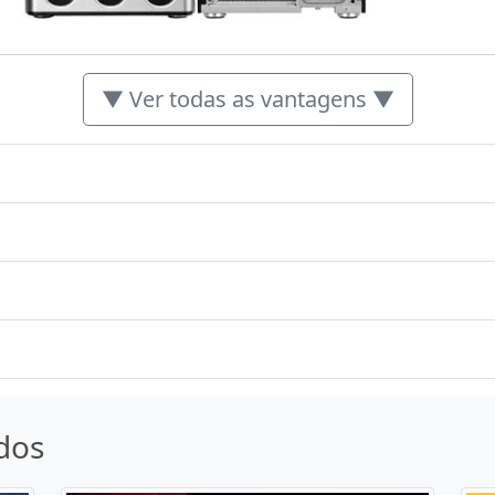
▼ Ver todas as vantagens ▼
dos