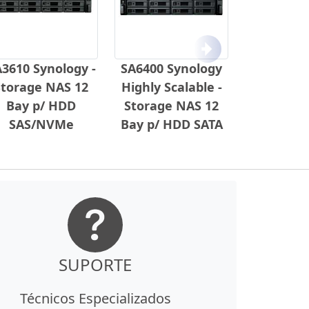
Próximo
3610 Synology -
SA6400 Synology
Storage NAS 12
Highly Scalable -
Bay p/ HDD
Storage NAS 12
SAS/NVMe
Bay p/ HDD SATA
SUPORTE
Técnicos Especializados