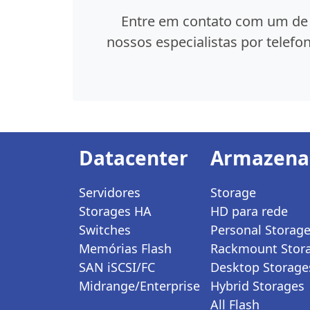
Entre em contato com um de
nossos especialistas por telefon
Datacenter
Armazen
Servidores
Storage
Storages HA
HD para rede
Switches
Personal Storag
Memórias Flash
Rackmount Stor
SAN iSCSI/FC
Desktop Storage
Midrange/Enterprise
Hybrid Storages
All Flash