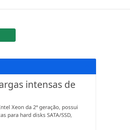
argas intensas de
ntel Xeon da 2ª geração, possui
as para hard disks SATA/SSD,