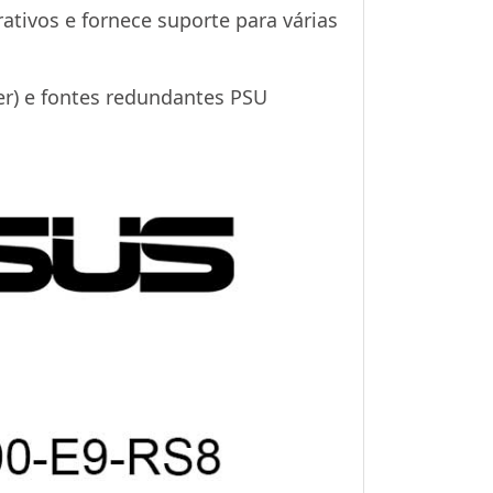
tivos e fornece suporte para várias
er) e fontes redundantes PSU