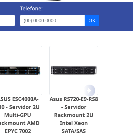
Telefone:
Próximo
SUS ESC4000A-
Asus RS720-E9-RS8
10 - Servidor 2U
- Servidor
Multi-GPU
Rackmount 2U
ackmount AMD
Intel Xeon
EPYC 7002
SATA/SAS