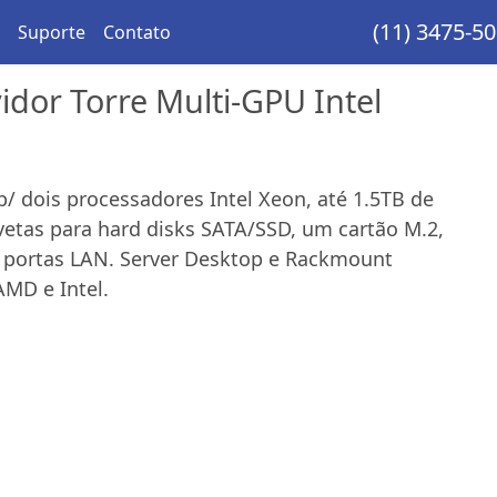
(11) 3475-5
Suporte
Contato
idor Torre Multi-GPU Intel
/ dois processadores Intel Xeon, até 1.5TB de
vetas para hard disks SATA/SSD, um cartão M.2,
s portas LAN. Server Desktop e Rackmount
MD e Intel.