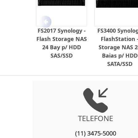
Anterior
FS2017 Synology -
FS3400 Synolo
Flash Storage NAS
FlashStation 
24 Bay p/ HDD
Storage NAS 2
SAS/SSD
Baias p/ HDD
SATA/SSD
TELEFONE
(11) 3475-5000