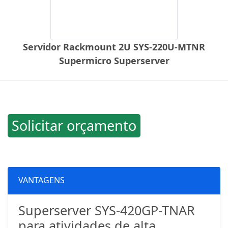
Servidor Rackmount 2U SYS-220U-MTNR
Supermicro Superserver
Solicitar orçamento
VANTAGENS
Superserver SYS-420GP-TNAR
para atividades de alta