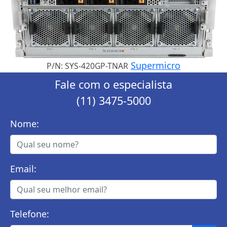
Supermicro
P/N: SYS-420GP-TNAR
Fale com o especialista
(11) 3475-5000
Nome:
Email:
Telefone: