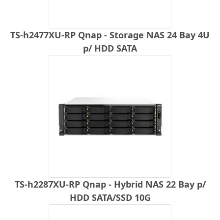
TS-h2477XU-RP Qnap - Storage NAS 24 Bay 4U
p/ HDD SATA
TS-h2287XU-RP Qnap - Hybrid NAS 22 Bay p/
HDD SATA/SSD 10G