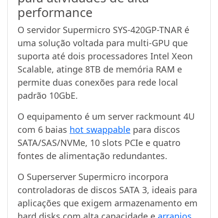
performance
O servidor Supermicro SYS-420GP-TNAR é
uma solução voltada para multi-GPU que
suporta até dois processadores Intel Xeon
Scalable, atinge 8TB de memória RAM e
permite duas conexões para rede local
padrão 10GbE.
O equipamento é um server rackmount 4U
com 6 baias
hot swappable
para discos
SATA/SAS/NVMe, 10 slots PCIe e quatro
fontes de alimentação redundantes.
O Superserver Supermicro incorpora
controladoras de discos SATA 3, ideais para
aplicações que exigem armazenamento em
hard disks com alta capacidade e
arranjos