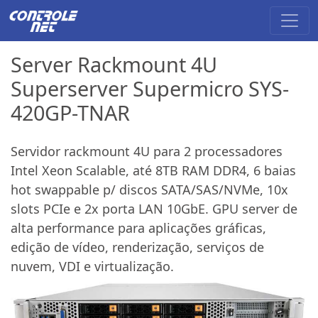
Server Rackmount 4U
Superserver Supermicro SYS-
420GP-TNAR
Servidor rackmount 4U para 2 processadores
Intel Xeon Scalable, até 8TB RAM DDR4, 6 baias
hot swappable p/ discos SATA/SAS/NVMe, 10x
slots PCIe e 2x porta LAN 10GbE. GPU server de
alta performance para aplicações gráficas,
edição de vídeo, renderização, serviços de
nuvem, VDI e virtualização.