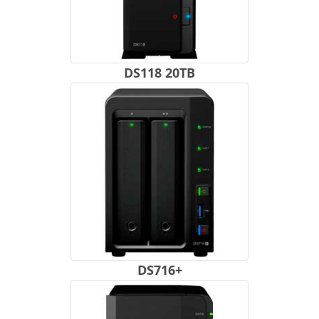
DS118 20TB
DS716+