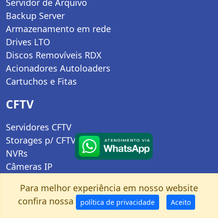
Servidor de Arquivo
Backup Server
Armazenamento em rede
Drives LTO
Discos Removíveis RDX
Acionadores Autoloaders
Cartuchos e Fitas
CFTV
Servidores CFTV
Storages p/ CFTV
NVRs
Câmeras IP
Storages
Para melhor experiência em nosso website
confira nossa
política de privacidade
Aceito
Locação de Storage