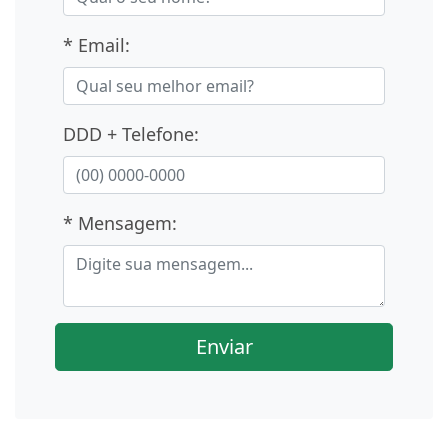
* Email:
DDD + Telefone:
* Mensagem:
Enviar