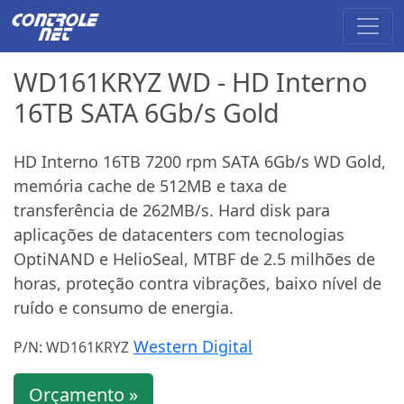
WD161KRYZ WD - HD Interno
16TB SATA 6Gb/s Gold
HD Interno 16TB 7200 rpm SATA 6Gb/s WD Gold,
memória cache de 512MB e taxa de
transferência de 262MB/s. Hard disk para
aplicações de datacenters com tecnologias
OptiNAND e HelioSeal, MTBF de 2.5 milhões de
horas, proteção contra vibrações, baixo nível de
ruído e consumo de energia.
Western Digital
P/N: WD161KRYZ
Orçamento »