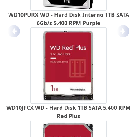
WD10PURX WD - Hard Disk Interno 1TB SATA
6Gb/s 5.400 RPM Purple
Anterior
Próx
WD10JFCX WD - Hard Disk 1TB SATA 5.400 RPM
Red Plus