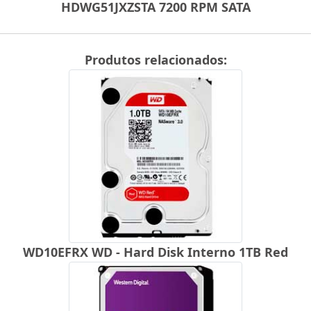
HDWG51JXZSTA 7200 RPM SATA
Produtos relacionados:
WD10EFRX WD - Hard Disk Interno 1TB Red