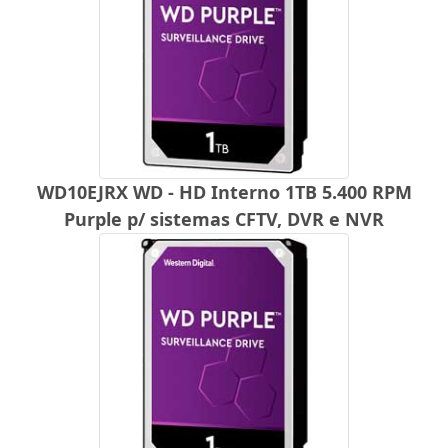
WD10EJRX WD - HD Interno 1TB 5.400 RPM
Purple p/ sistemas CFTV, DVR e NVR