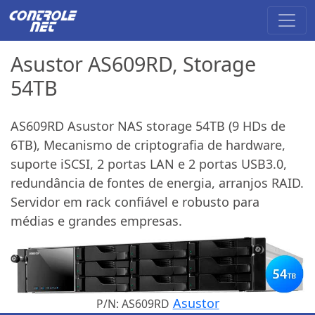
Asustor AS609RD, Storage
54TB
AS609RD Asustor NAS storage 54TB (9 HDs de
6TB), Mecanismo de criptografia de hardware,
suporte iSCSI, 2 portas LAN e 2 portas USB3.0,
redundância de fontes de energia, arranjos RAID.
Servidor em rack confiável e robusto para
médias e grandes empresas.
Asustor
P/N: AS609RD