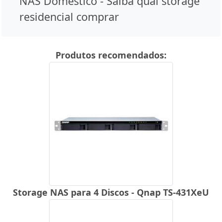
NAS Doméstico - Saiba qual storage
residencial comprar
Produtos recomendados:
Storage NAS para 4 Discos - Qnap TS-431XeU