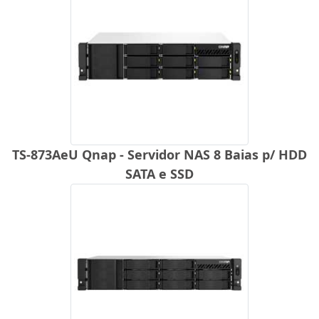
TS-873AeU Qnap - Servidor NAS 8 Baias p/ HDD
SATA e SSD