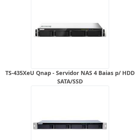
TS-435XeU Qnap - Servidor NAS 4 Baias p/ HDD
SATA/SSD