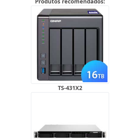
Produtos recomendados:
TS-431X2