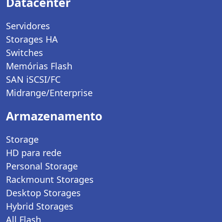
Datacenter
Servidores
Storages HA
Switches
Memórias Flash
SAN iSCSI/FC
Midrange/Enterprise
Armazenamento
Storage
HD para rede
Personal Storage
Rackmount Storages
Desktop Storages
Hybrid Storages
All Flash