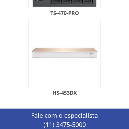
TS-470-PRO
HS-453DX
Fale com o especialista
(11) 3475-5000