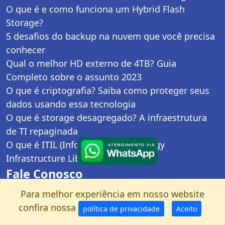
O que é e como funciona um Hybrid Flash
Storage?
5 desafios do backup na nuvem que você precisa
conhecer
Qual o melhor HD externo de 4TB? Guia
Completo sobre o assunto 2023
O que é criptografia? Saiba como proteger seus
dados usando essa tecnologia
O que é storage desagregado? A infraestrutura
de TI repaginada
O que é ITIL (Information Technology
Infrastructure Library)?
Fale Conosco
Para melhor experiência em nosso website
Quem somos
confira nossa
política de privacidade
Aceito
Seja um revendedor autorizado
Política de Privacidade