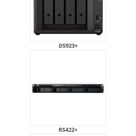
DS923+
RS422+