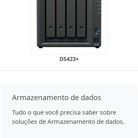
DS423+
Armazenamento de dados
Tudo o que você precisa saber sobre
soluções de Armazenamento de dados.