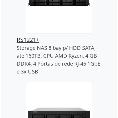
RS1221+
Storage NAS 8 bay p/ HDD SATA,
até 160TB, CPU AMD Ryzen, 4 GB
DDR4, 4 Portas de rede RJ-45 1GbE
e 3x USB