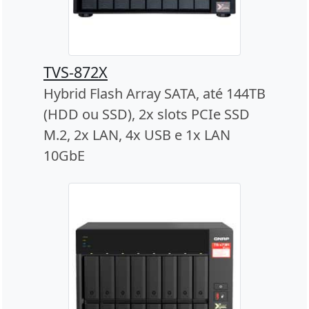
TVS-872X
Hybrid Flash Array SATA, até 144TB
(HDD ou SSD), 2x slots PCIe SSD
M.2, 2x LAN, 4x USB e 1x LAN
10GbE