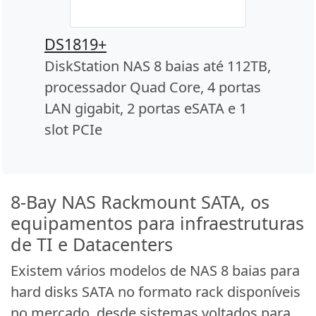
DS1819+
DiskStation NAS 8 baias até 112TB,
processador Quad Core, 4 portas
LAN gigabit, 2 portas eSATA e 1
slot PCIe
8-Bay NAS Rackmount SATA, os
equipamentos para infraestruturas
de TI e Datacenters
Existem vários modelos de NAS 8 baias para
hard disks SATA no formato rack disponíveis
no mercado, desde sistemas voltados para