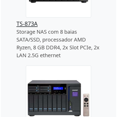
TS-873A
Storage NAS com 8 baias
SATA/SSD, processador AMD
Ryzen, 8 GB DDR4, 2x Slot PCIe, 2x
LAN 2.5G ethernet