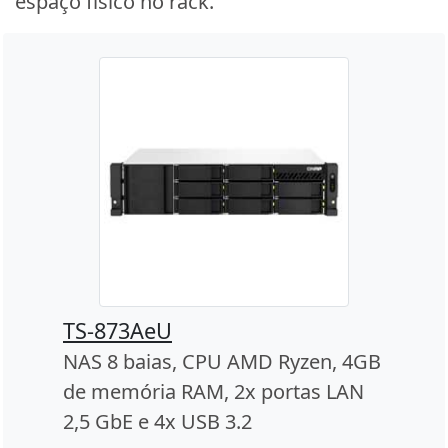
espaço físico no rack.
TS-873AeU
NAS 8 baias, CPU AMD Ryzen, 4GB
de memória RAM, 2x portas LAN
2,5 GbE e 4x USB 3.2