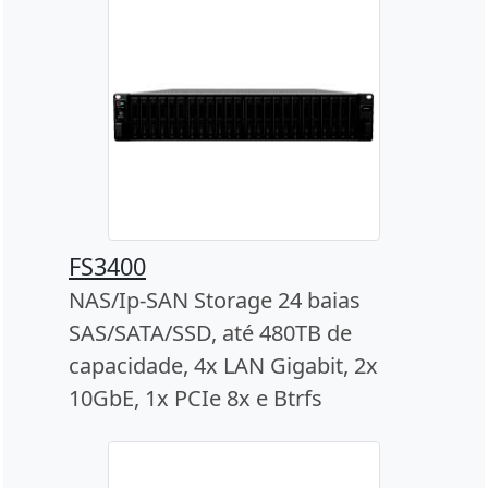
FS3400
NAS/Ip-SAN Storage 24 baias
SAS/SATA/SSD, até 480TB de
capacidade, 4x LAN Gigabit, 2x
10GbE, 1x PCIe 8x e Btrfs