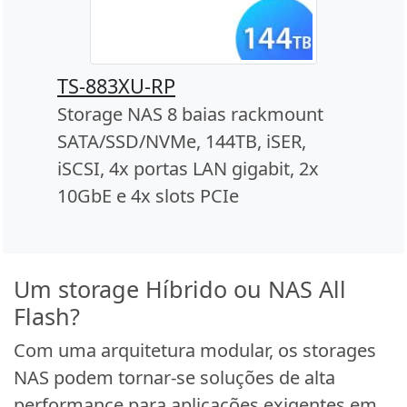
TS-883XU-RP
Storage NAS 8 baias rackmount
SATA/SSD/NVMe, 144TB, iSER,
iSCSI, 4x portas LAN gigabit, 2x
10GbE e 4x slots PCIe
Um storage Híbrido ou NAS All
Flash?
Com uma arquitetura modular, os storages
NAS podem tornar-se soluções de alta
performance para aplicações exigentes em