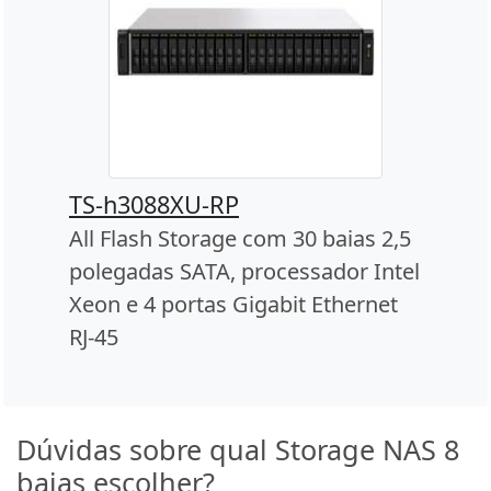
TS-h3088XU-RP
All Flash Storage com 30 baias 2,5
polegadas SATA, processador Intel
Xeon e 4 portas Gigabit Ethernet
RJ-45
Dúvidas sobre qual Storage NAS 8
baias escolher?