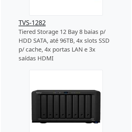
TVS-1282
Tiered Storage 12 Bay 8 baias p/
HDD SATA, até 96TB, 4x slots SSD
p/ cache, 4x portas LAN e 3x
saídas HDMI