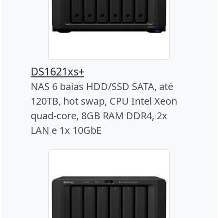
DS1621xs+
NAS 6 baias HDD/SSD SATA, até
120TB, hot swap, CPU Intel Xeon
quad-core, 8GB RAM DDR4, 2x
LAN e 1x 10GbE