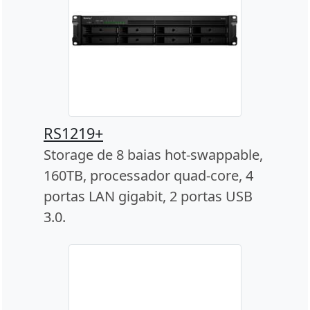
RS1219+
Storage de 8 baias hot-swappable,
160TB, processador quad-core, 4
portas LAN gigabit, 2 portas USB
3.0.