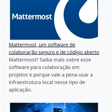
Mattermost, um software de
colaboração seguro e de código aberto
Mattermost? Saiba mais sobre esse
software para colaboração em
projetos e porque vale a pena usar a
infraestrutura local nesse tipo de
aplicação.