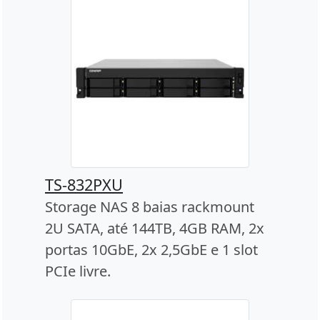
TS-832PXU
Storage NAS 8 baias rackmount
2U SATA, até 144TB, 4GB RAM, 2x
portas 10GbE, 2x 2,5GbE e 1 slot
PCIe livre.