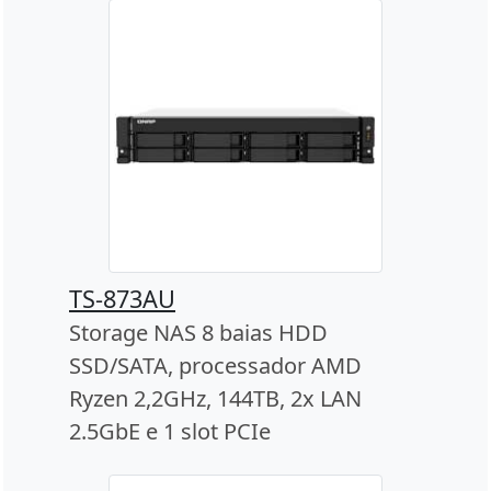
TS-873AU
Storage NAS 8 baias HDD
SSD/SATA, processador AMD
Ryzen 2,2GHz, 144TB, 2x LAN
2.5GbE e 1 slot PCIe