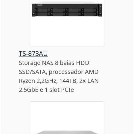
TS-873AU
Storage NAS 8 baias HDD
SSD/SATA, processador AMD
Ryzen 2,2GHz, 144TB, 2x LAN
2.5GbE e 1 slot PCIe