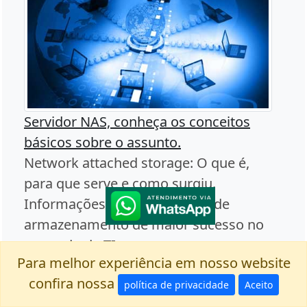
Servidor NAS, conheça os conceitos
básicos sobre o assunto.
Network attached storage: O que é,
para que serve e como surgiu.
Informações sobre o sistema de
armazenamento de maior sucesso no
mercado de TI.
Para melhor experiência em nosso website
confira nossa
política de privacidade
Aceito