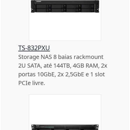
TS-832PXU
Storage NAS 8 baias rackmount
2U SATA, até 144TB, 4GB RAM, 2x
portas 10GbE, 2x 2,5GbE e 1 slot
PCIe livre.