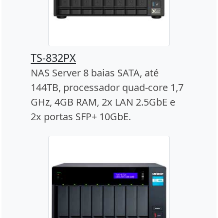
TS-832PX
NAS Server 8 baias SATA, até
144TB, processador quad-core 1,7
GHz, 4GB RAM, 2x LAN 2.5GbE e
2x portas SFP+ 10GbE.