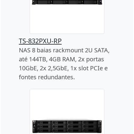
TS-832PXU-RP
NAS 8 baias rackmount 2U SATA,
até 144TB, 4GB RAM, 2x portas
10GbE, 2x 2,5GbE, 1x slot PCIe e
fontes redundantes.