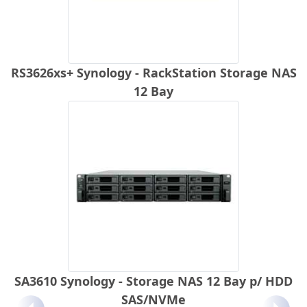
RS3626xs+ Synology - RackStation Storage NAS
12 Bay
SA3610 Synology - Storage NAS 12 Bay p/ HDD
SAS/NVMe