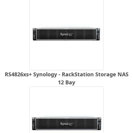
RS4826xs+ Synology - RackStation Storage NAS
12 Bay