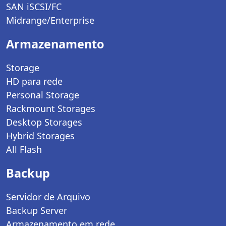
SAN iSCSI/FC
Midrange/Enterprise
Armazenamento
Storage
HD para rede
Personal Storage
Rackmount Storages
Desktop Storages
Hybrid Storages
All Flash
Backup
Servidor de Arquivo
Backup Server
Armazenamento em rede