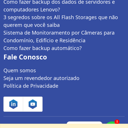
Como fazer backup dos dados de servidores e
computadores Lenovo?
3 segredos sobre os All Flash Storages que não
querem que você saiba
Sistema de Monitoramento por Câmeras para
Condomínio, Edifício e Residência
Como fazer backup automático?
Fale Conosco
Quem somos
Seja um revendedor autorizado
Política de Privacidade
1
Controle Net Tecnologia LTDA | CNPJ:
Fale com um