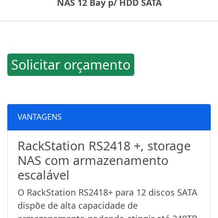
NAS 12 Bay p/ HDD SATA
Solicitar orçamento
VANTAGENS
RackStation RS2418 +, storage
NAS com armazenamento
escalável
O RackStation RS2418+ para 12 discos SATA
dispõe de alta capacidade de