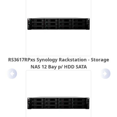
RS3617RPxs Synology Rackstation - Storage
NAS 12 Bay p/ HDD SATA
Anterior
Próx