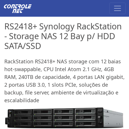
RS2418+ Synology RackStation
- Storage NAS 12 Bay p/ HDD
SATA/SSD
RackStation RS2418+ NAS storage com 12 baias
hot-swappable, CPU Intel Atom 2.1 GHz, 4GB
RAM, 240TB de capacidade, 4 portas LAN gigabit,
2 portas USB 3.0, 1 slots PCIe, soluções de
backup, file server, ambiente de virtualização e
escalabilidade