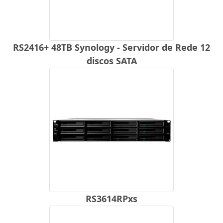
RS2416+ 48TB Synology - Servidor de Rede 12
discos SATA
RS3614RPxs