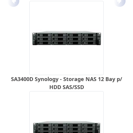
Anterior
Próx
SA3400D Synology - Storage NAS 12 Bay p/
HDD SAS/SSD