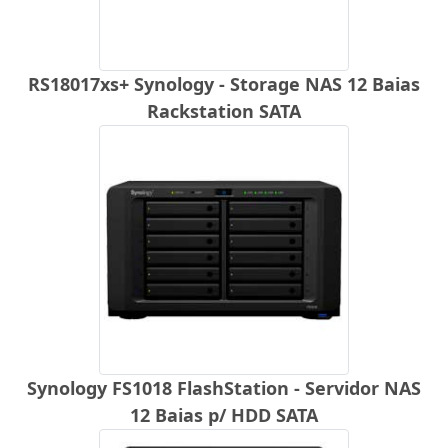
RS18017xs+ Synology - Storage NAS 12 Baias
Rackstation SATA
Synology FS1018 FlashStation - Servidor NAS
12 Baias p/ HDD SATA