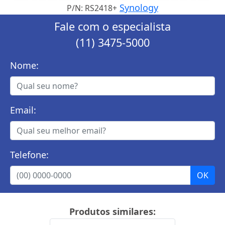
Synology
P/N: RS2418+
Fale com o especialista
(11) 3475-5000
Nome:
Email:
Telefone:
Produtos similares: