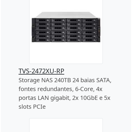
TVS-2472XU-RP
Storage NAS 240TB 24 baias SATA,
fontes redundantes, 6-Core, 4x
portas LAN gigabit, 2x 10GbE e 5x
slots PCIe