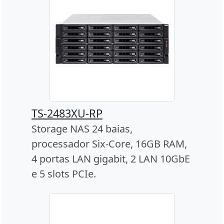
TS-2483XU-RP
Storage NAS 24 baias,
processador Six-Core, 16GB RAM,
4 portas LAN gigabit, 2 LAN 10GbE
e 5 slots PCIe.