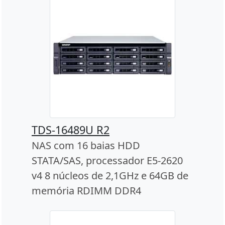
TDS-16489U R2
NAS com 16 baias HDD
STATA/SAS, processador E5-2620
v4 8 núcleos de 2,1GHz e 64GB de
memória RDIMM DDR4