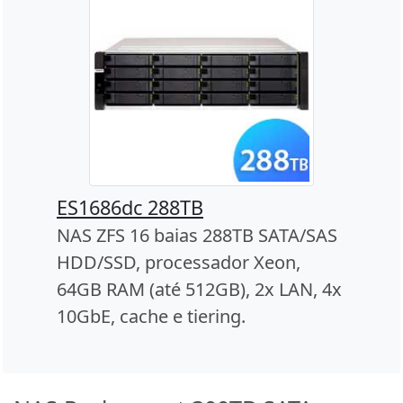
ES1686dc 288TB
NAS ZFS 16 baias 288TB SATA/SAS
HDD/SSD, processador Xeon,
64GB RAM (até 512GB), 2x LAN, 4x
10GbE, cache e tiering.