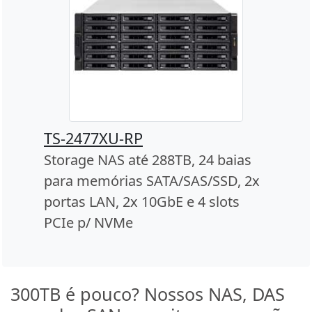
TS-2477XU-RP
Storage NAS até 288TB, 24 baias
para memórias SATA/SAS/SSD, 2x
portas LAN, 2x 10GbE e 4 slots
PCIe p/ NVMe
300TB é pouco? Nossos NAS, DAS