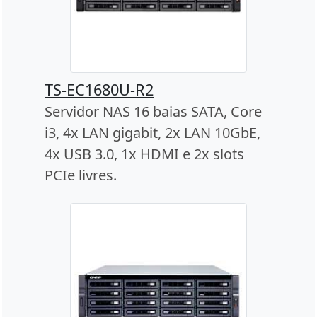
TS-EC1680U-R2
Servidor NAS 16 baias SATA, Core
i3, 4x LAN gigabit, 2x LAN 10GbE,
4x USB 3.0, 1x HDMI e 2x slots
PCIe livres.