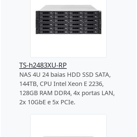
TS-h2483XU-RP
NAS 4U 24 baias HDD SSD SATA,
144TB, CPU Intel Xeon E 2236,
128GB RAM DDR4, 4x portas LAN,
2x 10GbE e 5x PCIe.