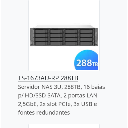
TS-1673AU-RP 288TB
Servidor NAS 3U, 288TB, 16 baias
p/ HD/SSD SATA, 2 portas LAN
2,5GbE, 2x slot PCIe, 3x USB e
fontes redundantes