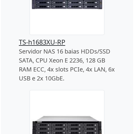
TS-h1683XU-RP
Servidor NAS 16 baias HDDs/SSD
SATA, CPU Xeon E 2236, 128 GB
RAM ECC, 4x slots PCIe, 4x LAN, 6x
USB e 2x 10GbE.