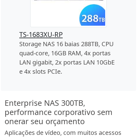
TS-1683XU-RP
Storage NAS 16 baias 288TB, CPU
quad-core, 16GB RAM, 4x portas
LAN gigabit, 2x portas LAN 10GbE
e 4x slots PCIe.
Enterprise NAS 300TB,
performance corporativo sem
onerar seu orçamento
Aplicações de vídeo, com muitos acessos