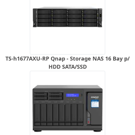
TS-h1677AXU-RP Qnap - Storage NAS 16 Bay p/
HDD SATA/SSD