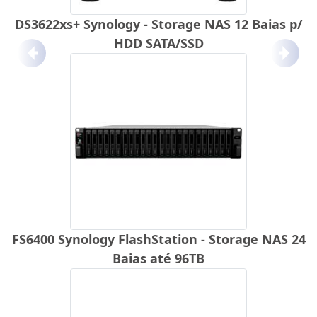
DS3622xs+ Synology - Storage NAS 12 Baias p/
HDD SATA/SSD
Anterior
Próx
FS6400 Synology FlashStation - Storage NAS 24
Baias até 96TB