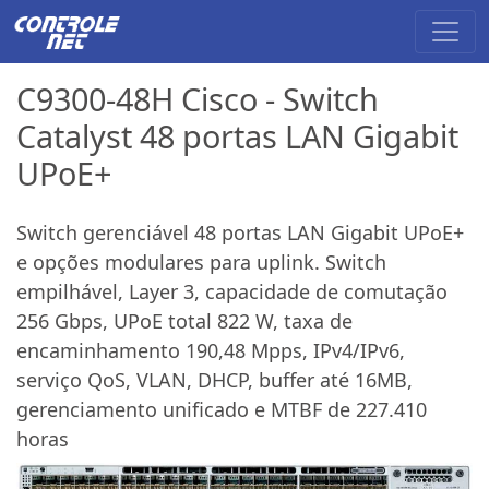
C9300-48H Cisco - Switch
Catalyst 48 portas LAN Gigabit
UPoE+
Switch gerenciável 48 portas LAN Gigabit UPoE+
e opções modulares para uplink. Switch
empilhável, Layer 3, capacidade de comutação
256 Gbps, UPoE total 822 W, taxa de
encaminhamento 190,48 Mpps, IPv4/IPv6,
serviço QoS, VLAN, DHCP, buffer até 16MB,
gerenciamento unificado e MTBF de 227.410
horas