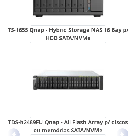
TS-1655 Qnap - Hybrid Storage NAS 16 Bay p/
HDD SATA/NVMe
TDS-h2489FU Qnap - All Flash Array p/ discos
ou memórias SATA/NVMe