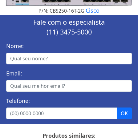
Cisco
P/N: CBS250-16T-2G
Fale com o especialista
(11) 3475-5000
Nome:
Email:
Telefone:
Produtos similares: