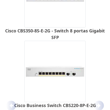
Cisco CBS350-8S-E-2G - Switch 8 portas Gigabit
SFP
Cisco Business Switch CBS220-8P-E-2G
Anterior
Próx