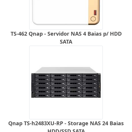
TS-462 Qnap - Servidor NAS 4 Baias p/ HDD
SATA
Qnap TS-h2483XU-RP - Storage NAS 24 Baias
HDD/SSD SATA