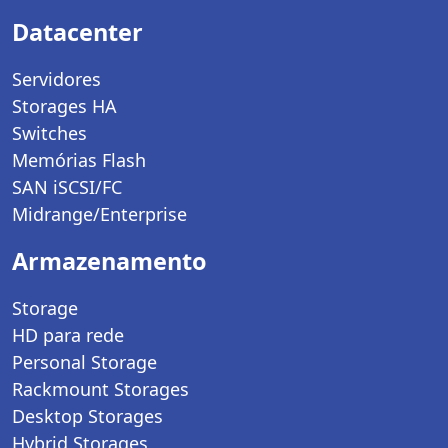
Datacenter
Servidores
Storages HA
Switches
Memórias Flash
SAN iSCSI/FC
Midrange/Enterprise
Armazenamento
Storage
HD para rede
Personal Storage
Rackmount Storages
Desktop Storages
Hybrid Storages