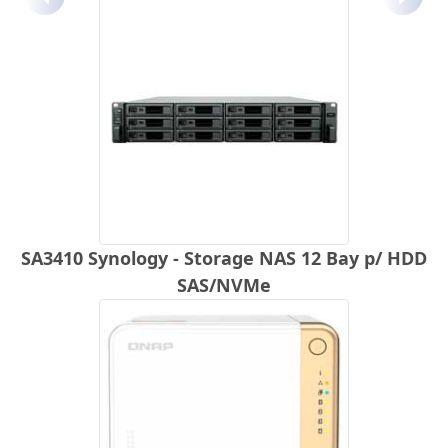
Anterior
Próx
SA3410 Synology - Storage NAS 12 Bay p/ HDD
SAS/NVMe