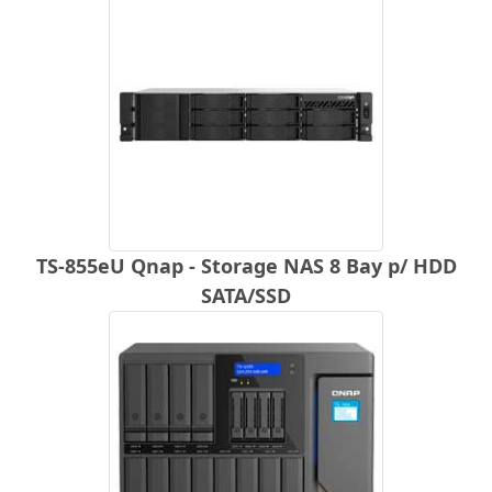
TS-855eU Qnap - Storage NAS 8 Bay p/ HDD
SATA/SSD