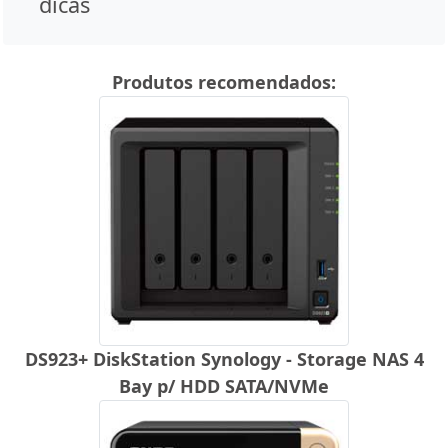
dicas
Produtos recomendados:
DS923+ DiskStation Synology - Storage NAS 4
Bay p/ HDD SATA/NVMe