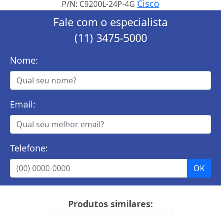
Cisco
P/N: C9200L-24P-4G
Fale com o especialista
(11) 3475-5000
Nome:
Email:
Telefone:
Produtos similares: