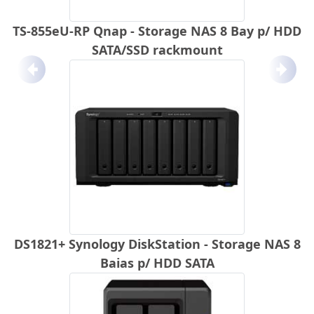
TS-855eU-RP Qnap - Storage NAS 8 Bay p/ HDD
SATA/SSD rackmount
Anterior
Próx
DS1821+ Synology DiskStation - Storage NAS 8
Baias p/ HDD SATA