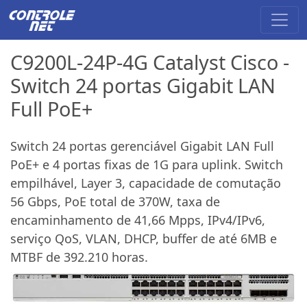
C9200L-24P-4G Catalyst Cisco -
Switch 24 portas Gigabit LAN
Full PoE+
Switch 24 portas gerenciável Gigabit LAN Full
PoE+ e 4 portas fixas de 1G para uplink. Switch
empilhável, Layer 3, capacidade de comutação
56 Gbps, PoE total de 370W, taxa de
encaminhamento de 41,66 Mpps, IPv4/IPv6,
serviço QoS, VLAN, DHCP, buffer de até 6MB e
MTBF de 392.210 horas.