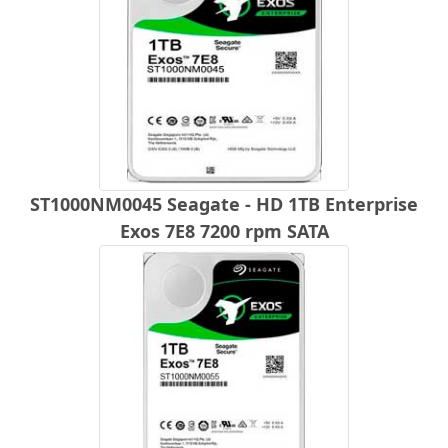
ST1000NM0045 Seagate - HD 1TB Enterprise
Exos 7E8 7200 rpm SATA