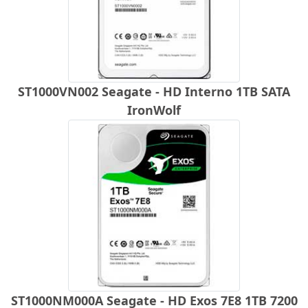
ST1000VN002 Seagate - HD Interno 1TB SATA
IronWolf
ST1000NM000A Seagate - HD Exos 7E8 1TB 7200