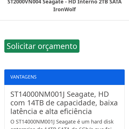
ST2000VN004 Seagate - HD Interno 2TB SATA
IronWolf
Solicitar orçamento
VANTAGENS
ST14000NM001J Seagate, HD
com 14TB de capacidade, baixa
latência e alta eficiência
O ST14000NM001J Seagate é um hard disk