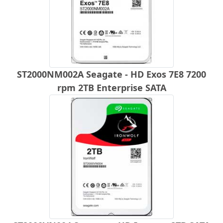
ST2000NM002A Seagate - HD Exos 7E8 7200
rpm 2TB Enterprise SATA