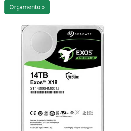
Orçamento »