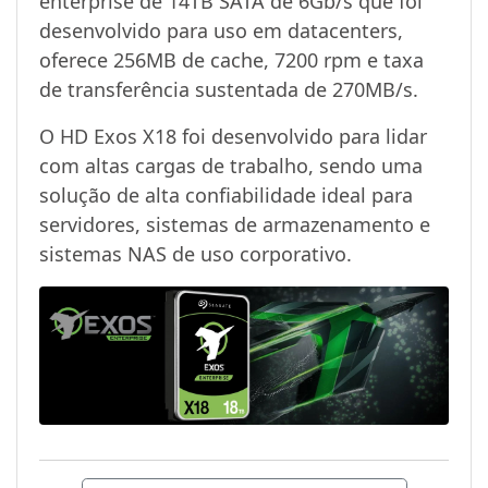
enterprise de 14TB SATA de 6Gb/s que foi
desenvolvido para uso em datacenters,
oferece 256MB de cache, 7200 rpm e taxa
de transferência sustentada de 270MB/s.
O HD Exos X18 foi desenvolvido para lidar
com altas cargas de trabalho, sendo uma
solução de alta confiabilidade ideal para
servidores, sistemas de armazenamento e
sistemas NAS de uso corporativo.