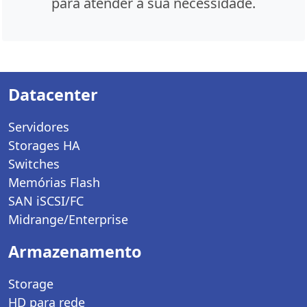
para atender a sua necessidade.
Datacenter
Servidores
Storages HA
Switches
Memórias Flash
SAN iSCSI/FC
Midrange/Enterprise
Armazenamento
Storage
HD para rede