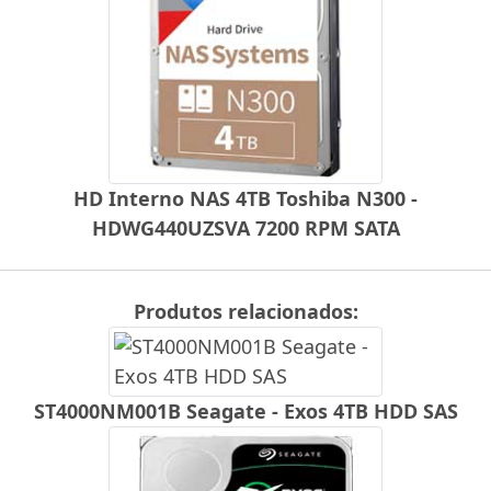
HD Interno NAS 4TB Toshiba N300 -
HDWG440UZSVA 7200 RPM SATA
Produtos relacionados:
ST4000NM001B Seagate - Exos 4TB HDD SAS