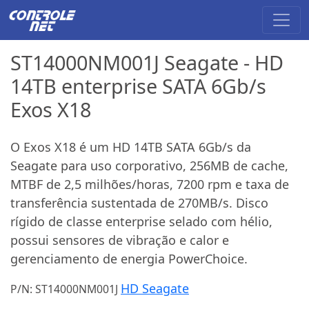
ST14000NM001J Seagate - HD
14TB enterprise SATA 6Gb/s
Exos X18
O Exos X18 é um HD 14TB SATA 6Gb/s da
Seagate para uso corporativo, 256MB de cache,
MTBF de 2,5 milhões/horas, 7200 rpm e taxa de
transferência sustentada de 270MB/s. Disco
rígido de classe enterprise selado com hélio,
possui sensores de vibração e calor e
gerenciamento de energia PowerChoice.
HD Seagate
P/N: ST14000NM001J