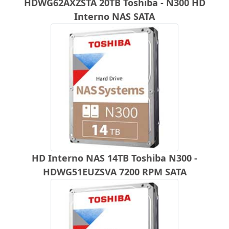
HDWG62AXZSTA 20TB Toshiba - N300 HD
Interno NAS SATA
HD Interno NAS 14TB Toshiba N300 -
HDWG51EUZSVA 7200 RPM SATA