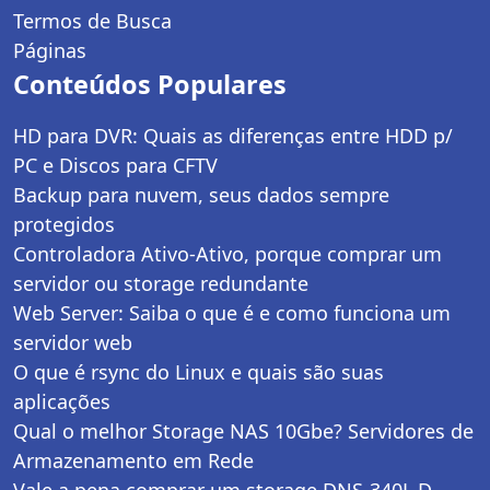
Termos de Busca
Páginas
Conteúdos Populares
HD para DVR: Quais as diferenças entre HDD p/
PC e Discos para CFTV
Backup para nuvem, seus dados sempre
protegidos
Controladora Ativo-Ativo, porque comprar um
servidor ou storage redundante
Web Server: Saiba o que é e como funciona um
servidor web
O que é rsync do Linux e quais são suas
aplicações
Qual o melhor Storage NAS 10Gbe? Servidores de
Armazenamento em Rede
Vale a pena comprar um storage DNS-340L D-