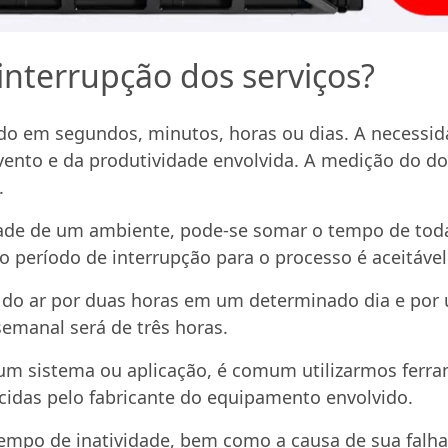
nterrupção dos serviços?
do em segundos, minutos, horas ou dias. A necessi
evento e da produtividade envolvida. A medição do 
.
idade de um ambiente, pode-se somar o tempo de toda
 o período de interrupção para o processo é aceitável
a do ar por duas horas em um determinado dia e po
semanal será de três horas.
 um sistema ou aplicação, é comum utilizarmos ferr
cidas pelo fabricante do equipamento envolvido.
empo de inatividade, bem como a causa de sua falha