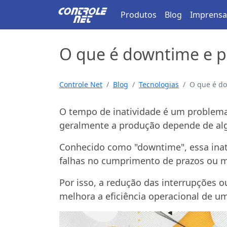
Produtos
Blog
Imprensa
O que é downtime e p
Controle Net
Blog
Tecnologias
O que é do
O tempo de inatividade é um problema
geralmente a produção depende de al
Conhecido como "downtime", essa inati
falhas no cumprimento de prazos ou m
Por isso, a redução das interrupções 
melhora a eficiência operacional de u