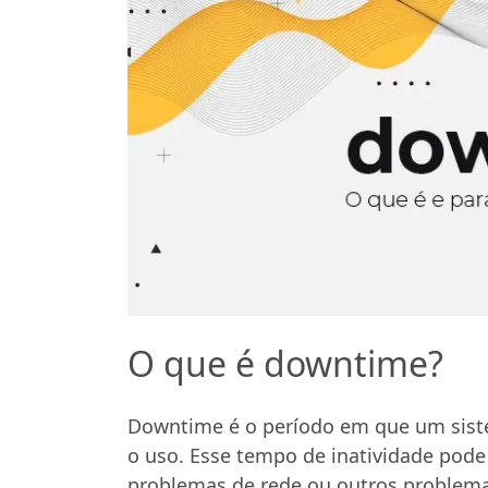
O que é downtime?
Downtime é o período em que um siste
o uso. Esse tempo de inatividade pode
problemas de rede ou outros problema