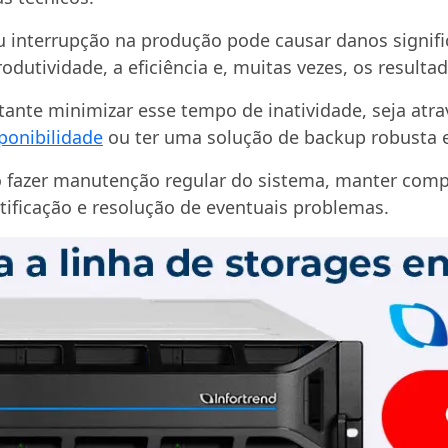
 interrupção na produção pode causar danos signif
dutividade, a eficiência e, muitas vezes, os resultad
rtante minimizar esse tempo de inatividade, seja atr
sponibilidade
ou ter uma solução de backup robusta e
o fazer manutenção regular do sistema, manter com
tificação e resolução de eventuais problemas.