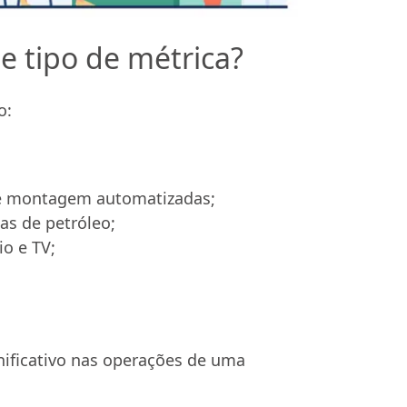
e tipo de métrica?
o:
de montagem automatizadas;
as de petróleo;
o e TV;
nificativo nas operações de uma