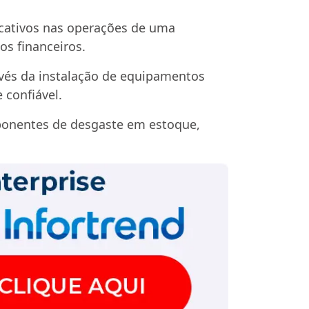
icativos nas operações de uma
os financeiros.
avés da instalação de equipamentos
 confiável.
ponentes de desgaste em estoque,