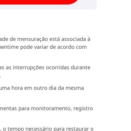
dade de mensuração está associada à
downtime pode variar de acordo com
s as interrupções ocorridas durante
.
r uma hora em outro dia da mesma
amentas para monitoramento, registro
, o tempo necessário para restaurar o