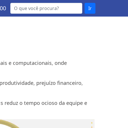
000
Ir
ais e computacionais, onde
odutividade, prejuízo financeiro,
is reduz o tempo ocioso da equipe e