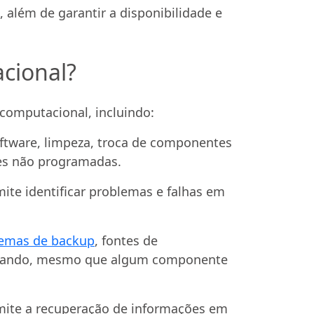
, além de garantir a disponibilidade e
cional?
computacional, incluindo:
ftware, limpeza, troca de componentes
ões não programadas.
te identificar problemas e falhas em
temas de backup
, fontes de
ionando, mesmo que algum componente
rmite a recuperação de informações em