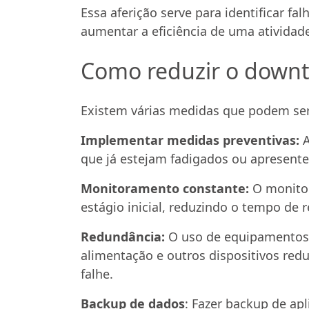
Essa aferição serve para identificar f
aumentar a eficiência de uma atividad
Como reduzir o down
Existem várias medidas que podem ser
Implementar medidas preventivas:
A
que já estejam fadigados ou apresent
Monitoramento constante:
O monito
estágio inicial, reduzindo o tempo de
Redundância:
O uso de equipamentos
alimentação e outros dispositivos r
falhe.
Backup de dados
: Fazer backup de ap