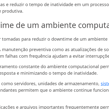
alhas e reduzir o tempo de inatividade em um processo
e produtiva.
time de um ambiente computa
 tomadas para reduzir o downtime de um ambiente 
 manutenção preventiva como as atualizações de so
em falhas com frequência ajudam a evitar interrupç
ramento constante do ambiente computacional permi
 resposta e minimizando o tempo de inatividade.
 como servidores, unidades de armazenamento,
sis
edundantes permitem que o ambiente continue func
licações e arquivos importantes frequentemente pe