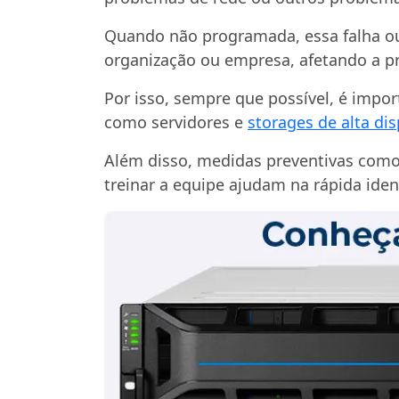
Quando não programada, essa falha ou
organização ou empresa, afetando a pro
Por isso, sempre que possível, é impo
como servidores e
storages de alta di
Além disso, medidas preventivas com
treinar a equipe ajudam na rápida iden