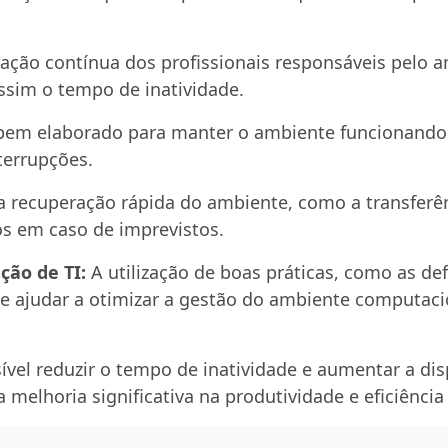
ação contínua dos profissionais responsáveis pelo 
ssim o tempo de inatividade.
bem elaborado para manter o ambiente funcionando
terrupções.
ra recuperação rápida do ambiente, como a transferê
s em caso de imprevistos.
ção de TI:
A utilização de boas práticas, como as def
ode ajudar a otimizar a gestão do ambiente computac
vel reduzir o tempo de inatividade e aumentar a di
melhoria significativa na produtividade e eficiência