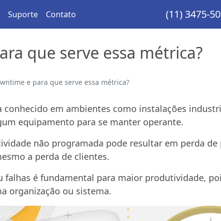
(11) 3475-5
Suporte
Contato
ara que serve essa métrica?
wntime e para que serve essa métrica?
 conhecido em ambientes como instalações industri
gum equipamento para se manter operante.
vidade não programada pode resultar em perda de pr
esmo a perda de clientes.
ou falhas é fundamental para maior produtividade, po
ma organização ou sistema.