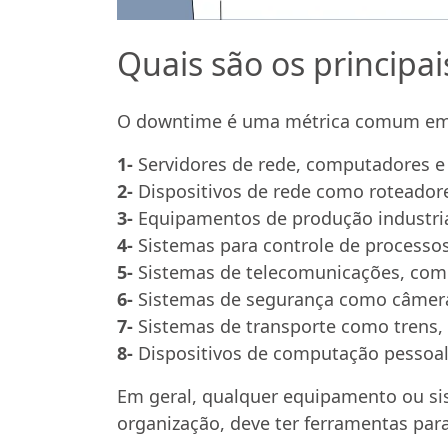
Quais são os principa
O downtime é uma métrica comum em m
1-
Servidores de rede, computadores e
2-
Dispositivos de rede como roteadores
3-
Equipamentos de produção industria
4-
Sistemas para controle de processos,
5-
Sistemas de telecomunicações, como 
6-
Sistemas de segurança como câmeras 
7-
Sistemas de transporte como trens, 
8-
Dispositivos de computação pessoal
Em geral, qualquer equipamento ou sis
organização, deve ter ferramentas par