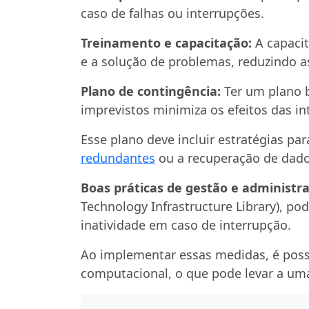
caso de falhas ou interrupções.
Treinamento e capacitação:
A capacit
e a solução de problemas, reduzindo a
Plano de contingência:
Ter um plano 
imprevistos minimiza os efeitos das in
Esse plano deve incluir estratégias pa
redundantes
ou a recuperação de dado
Boas práticas de gestão e administra
Technology Infrastructure Library), p
inatividade em caso de interrupção.
Ao implementar essas medidas, é possí
computacional, o que pode levar a uma 