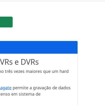
NVRs e DVRs
o três vezes maiores que um hard
eagate
permite a gravação de dados
ntenso em sistema de