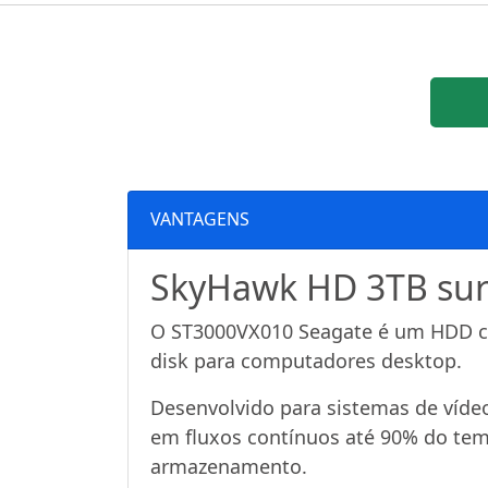
VANTAGENS
SkyHawk HD 3TB surv
O ST3000VX010 Seagate é um HDD co
disk para computadores desktop.
Desenvolvido para sistemas de víd
em fluxos contínuos até 90% do tem
armazenamento.