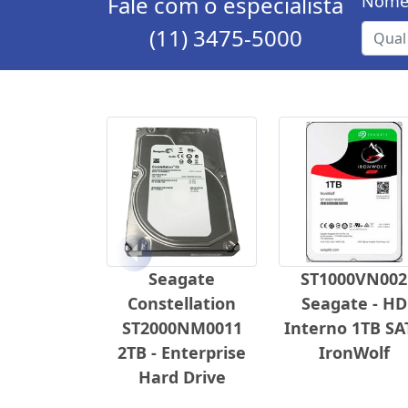
Fale com o especialista
Nome
(11) 3475-5000
Anterior
Seagate
ST1000VN002
Constellation
Seagate - HD
ST2000NM0011
Interno 1TB SA
2TB - Enterprise
IronWolf
Hard Drive