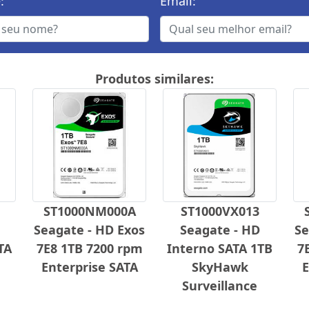
:
Email:
Produtos similares:
ST1000NM000A
ST1000VX013
Seagate - HD Exos
Seagate - HD
Se
TA
7E8 1TB 7200 rpm
Interno SATA 1TB
7
Enterprise SATA
SkyHawk
E
Surveillance