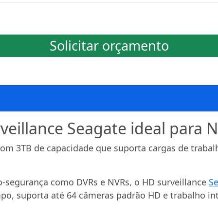
Solicitar orçamento
eillance Seagate ideal para 
m 3TB de capacidade que suporta cargas de trabalh
eo-segurança como DVRs e NVRs, o HD surveillance
S
po, suporta até 64 câmeras padrão HD e trabalho i