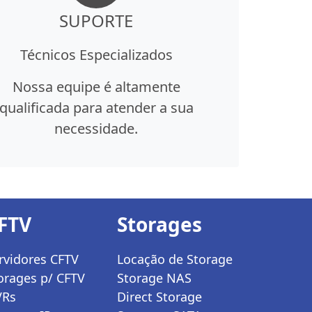
SUPORTE
Técnicos Especializados
Nossa equipe é altamente
qualificada para atender a sua
necessidade.
FTV
Storages
rvidores CFTV
Locação de Storage
orages p/ CFTV
Storage NAS
VRs
Direct Storage