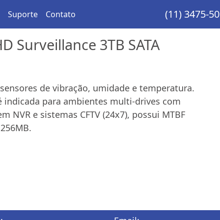
(11) 3475-5
Suporte
Contato
D Surveillance 3TB SATA
 sensores de vibração, umidade e temperatura.
é indicada para ambientes multi-drives com
o em NVR e sistemas CFTV (24x7), possui MTBF
e 256MB.