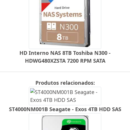
HD Interno NAS 8TB Toshiba N300 -
HDWG480XZSTA 7200 RPM SATA
Produtos relacionados:
ST4000NM001B Seagate - Exos 4TB HDD SAS