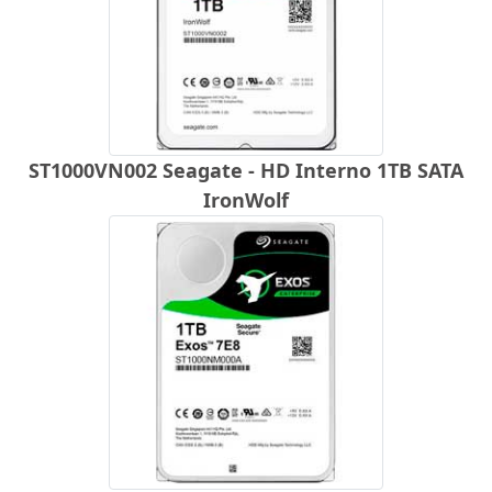
ST1000VN002 Seagate - HD Interno 1TB SATA
IronWolf