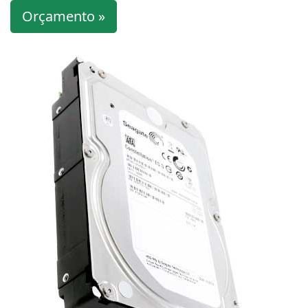
Orçamento »