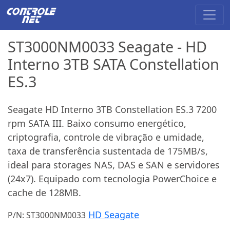
ST3000NM0033 Seagate - HD
Interno 3TB SATA Constellation
ES.3
Seagate HD Interno 3TB Constellation ES.3 7200
rpm SATA III. Baixo consumo energético,
criptografia, controle de vibração e umidade,
taxa de transferência sustentada de 175MB/s,
ideal para storages NAS, DAS e SAN e servidores
(24x7). Equipado com tecnologia PowerChoice e
cache de 128MB.
HD Seagate
P/N: ST3000NM0033