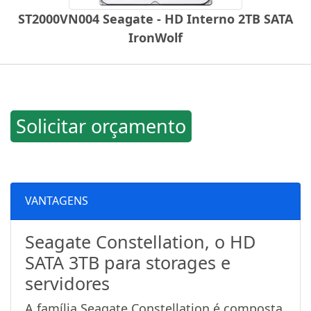
ST2000VN004 Seagate - HD Interno 2TB SATA
IronWolf
Solicitar orçamento
VANTAGENS
Seagate Constellation, o HD
SATA 3TB para storages e
servidores
A família Seagate Constellation é composta