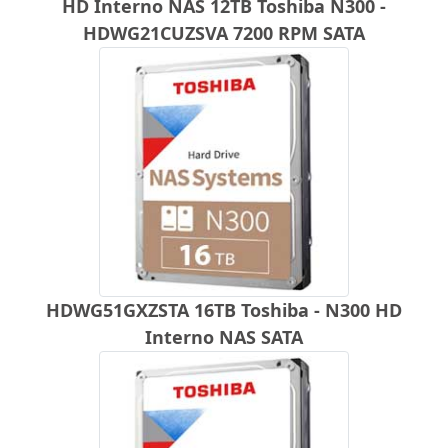
HD Interno NAS 12TB Toshiba N300 -
HDWG21CUZSVA 7200 RPM SATA
HDWG51GXZSTA 16TB Toshiba - N300 HD
Interno NAS SATA