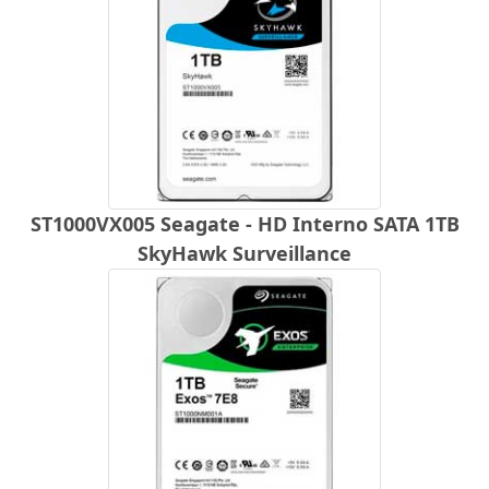
ST1000VX005 Seagate - HD Interno SATA 1TB
SkyHawk Surveillance