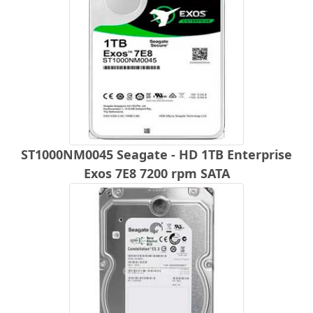
ST1000NM0045 Seagate - HD 1TB Enterprise
Exos 7E8 7200 rpm SATA