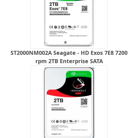
ST2000NM002A Seagate - HD Exos 7E8 7200
rpm 2TB Enterprise SATA