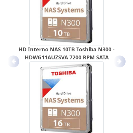
HD Interno NAS 10TB Toshiba N300 -
HDWG11AUZSVA 7200 RPM SATA
Anterior
Próx