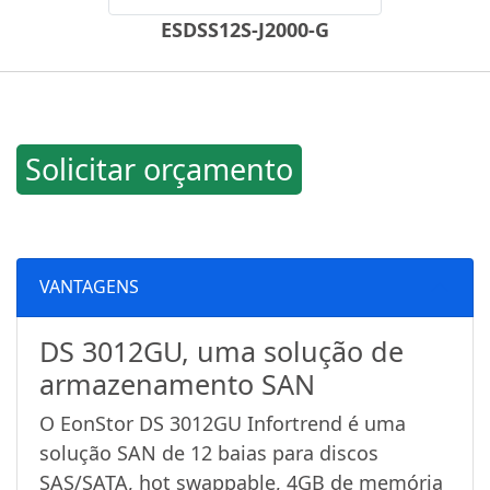
ESDSS12S-J2000-G
Solicitar orçamento
VANTAGENS
DS 3012GU, uma solução de
armazenamento SAN
O EonStor DS 3012GU Infortrend é uma
solução SAN de 12 baias para discos
SAS/SATA, hot swappable, 4GB de memória