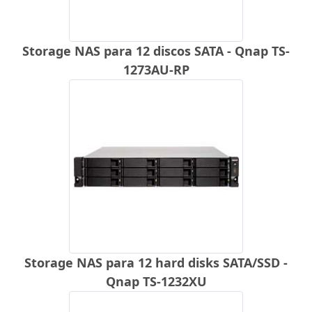
Storage NAS para 12 discos SATA - Qnap TS-
1273AU-RP
Storage NAS para 12 hard disks SATA/SSD -
Qnap TS-1232XU