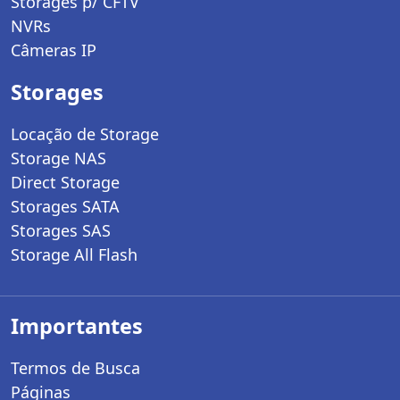
Storages p/ CFTV
NVRs
Câmeras IP
Storages
Locação de Storage
Storage NAS
Direct Storage
Storages SATA
Storages SAS
Storage All Flash
Importantes
Termos de Busca
Páginas