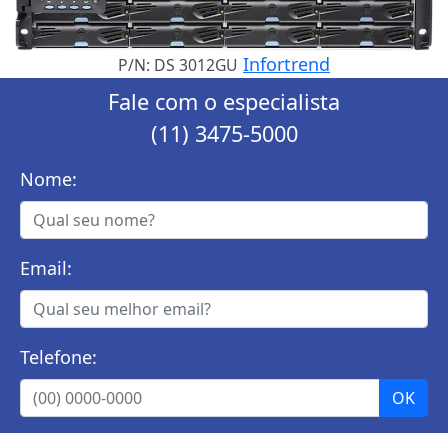
Infortrend
P/N: DS 3012GU
Fale com o especialista
(11) 3475-5000
Nome:
Email:
Telefone: