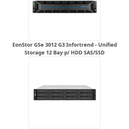
EonStor GSe 3012 G3 Infortrend - Unified
Storage 12 Bay p/ HDD SAS/SSD