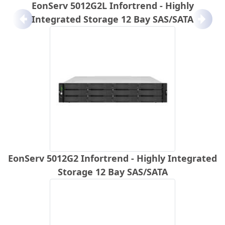
EonServ 5012G2L Infortrend - Highly
Integrated Storage 12 Bay SAS/SATA
Anterior
Próx
EonServ 5012G2 Infortrend - Highly Integrated
Storage 12 Bay SAS/SATA