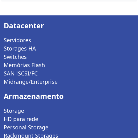
Datacenter
Servidores
Storages HA
Switches
Memórias Flash
SAN iSCSI/FC
Midrange/Enterprise
Armazenamento
Storage
HD para rede
Personal Storage
Rackmount Storages