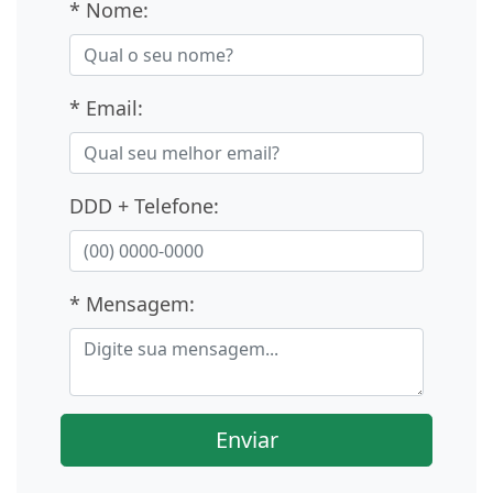
* Nome:
* Email:
DDD + Telefone:
* Mensagem:
Enviar