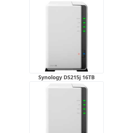
Synology DS215j 16TB