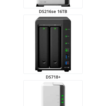
DS216se 16TB
DS718+