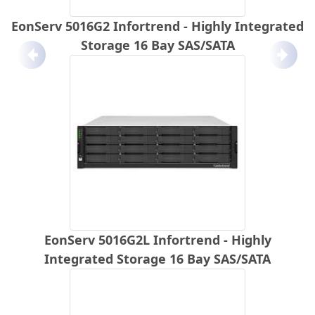
EonServ 5016G2 Infortrend - Highly Integrated
Storage 16 Bay SAS/SATA
Anterior
Próx
EonServ 5016G2L Infortrend - Highly
Integrated Storage 16 Bay SAS/SATA