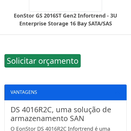
EonStor GS 2016ST Gen2 Infortrend - 3U
Enterprise Storage 16 Bay SATA/SAS
Solicitar orçamento
VANTAGENS
DS 4016R2C, uma solução de
armazenamento SAN
O EonStor DS 4016R2C Infortrend é uma