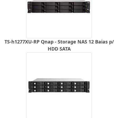
TS-h1277XU-RP Qnap - Storage NAS 12 Baias p/
HDD SATA