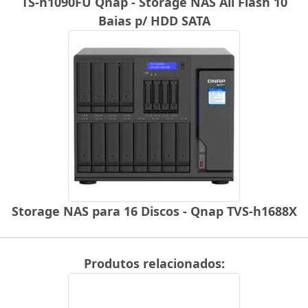
TS-h1090FU Qnap - Storage NAS All Flash 10
Baias p/ HDD SATA
Storage NAS para 16 Discos - Qnap TVS-h1688X
Produtos relacionados: