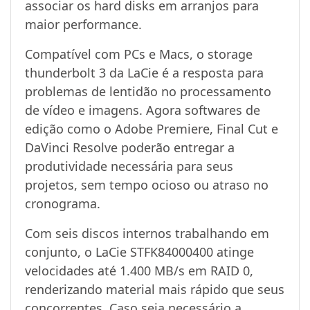
associar os hard disks em arranjos para
maior performance.
Compatível com PCs e Macs, o storage
thunderbolt 3 da LaCie é a resposta para
problemas de lentidão no processamento
de vídeo e imagens. Agora softwares de
edição como o Adobe Premiere, Final Cut e
DaVinci Resolve poderão entregar a
produtividade necessária para seus
projetos, sem tempo ocioso ou atraso no
cronograma.
Com seis discos internos trabalhando em
conjunto, o LaCie STFK84000400 atinge
velocidades até 1.400 MB/s em RAID 0,
renderizando material mais rápido que seus
concorrentes. Caso seja necessário a