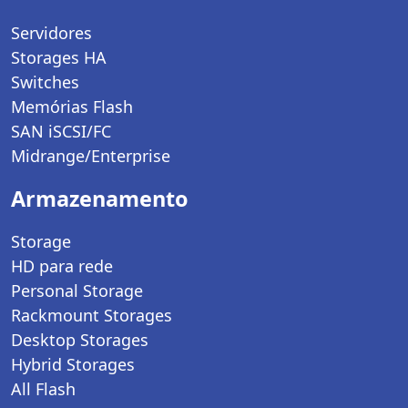
Servidores
Storages HA
Switches
Memórias Flash
SAN iSCSI/FC
Midrange/Enterprise
Armazenamento
Storage
HD para rede
Personal Storage
Rackmount Storages
Desktop Storages
Hybrid Storages
All Flash