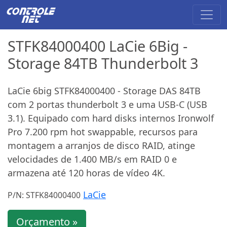
STFK84000400 LaCie 6Big -
Storage 84TB Thunderbolt 3
LaCie 6big STFK84000400 - Storage DAS 84TB
com 2 portas thunderbolt 3 e uma USB-C (USB
3.1). Equipado com hard disks internos Ironwolf
Pro 7.200 rpm hot swappable, recursos para
montagem a arranjos de disco RAID, atinge
velocidades de 1.400 MB/s em RAID 0 e
armazena até 120 horas de vídeo 4K.
LaCie
P/N: STFK84000400
Orçamento »