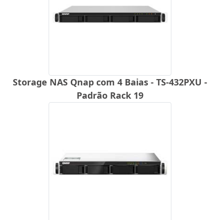
Storage NAS Qnap com 4 Baias - TS-432PXU -
Padrão Rack 19