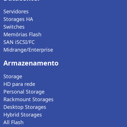
Servidores
Storages HA
Switches
Memórias Flash
SAN iSCSI/FC
Midrange/Enterprise
Armazenamento
Storage
HD para rede
Personal Storage
Rackmount Storages
Desktop Storages
Hybrid Storages
All Flash