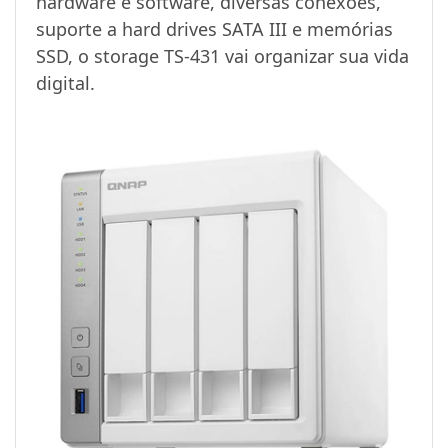
hardware e software, diversas conexões,
suporte a hard drives SATA III e memórias
SSD, o storage TS-431 vai organizar sua vida
digital.