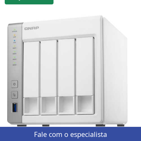
Fale com o especialista