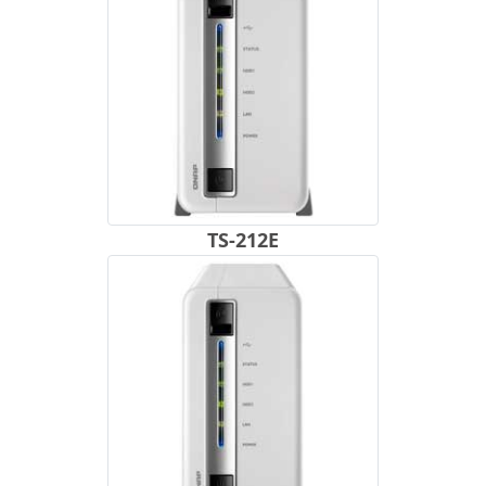
TS-212E