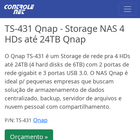
TS-431 Qnap - Storage NAS 4
HDs até 24TB Qnap
O Qnap TS-431 é um Storage de rede pra 4 HDs
até 24TB (4 hard disks de 6TB) com 2 portas de
rede gigabit e 3 portas USB 3.0. O NAS Qnap é
ideal p/ pequenas empresas que buscam
solução de armazenamento de dados
centralizado, backup, servidor de arquivos e
nuvem pessoal com compartilhamento.
Qnap
P/N: TS-431
Orçamento »