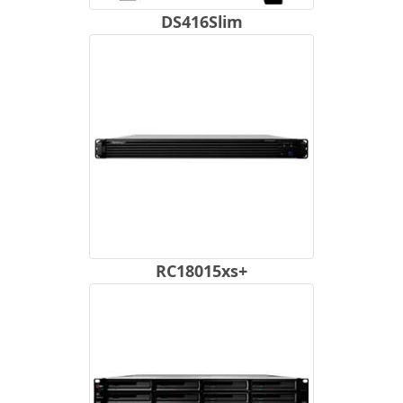
DS416Slim
RC18015xs+