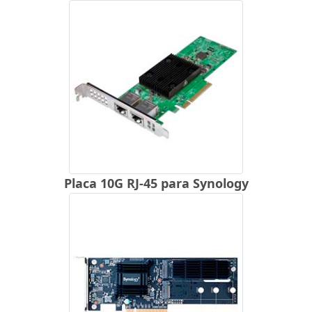
Placa 10G RJ-45 para Synology