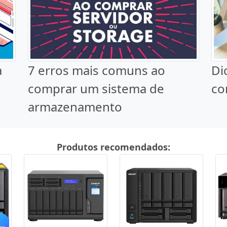
a
7 erros mais comuns ao
Di
comprar um sistema de
co
armazenamento
Produtos recomendados: