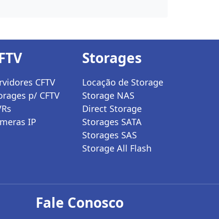
FTV
Storages
rvidores CFTV
Locação de Storage
orages p/ CFTV
Storage NAS
VRs
Direct Storage
meras IP
Storages SATA
Storages SAS
Storage All Flash
Fale Conosco