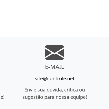
E-MAIL
site@controle.net
Envie sua dúvida, crítica ou
e!
sugestão para nossa equipe!