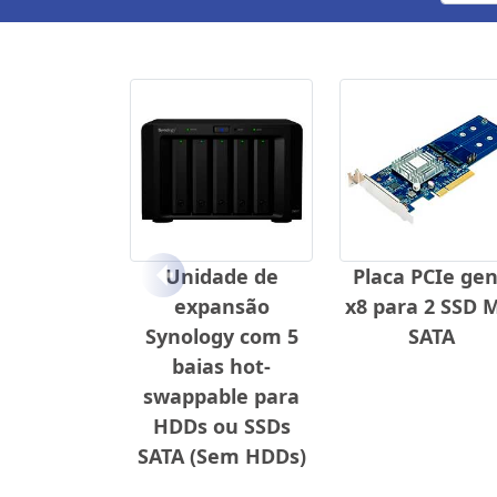
Unidade de
Placa PCIe ge
Anterior
expansão
x8 para 2 SSD 
Synology com 5
SATA
baias hot-
swappable para
HDDs ou SSDs
SATA (Sem HDDs)