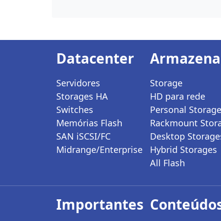
Datacenter
Armazen
Servidores
Storage
Storages HA
HD para rede
Switches
Personal Storag
Memórias Flash
Rackmount Stor
SAN iSCSI/FC
Desktop Storage
Midrange/Enterprise
Hybrid Storages
All Flash
Importantes
Conteúdos