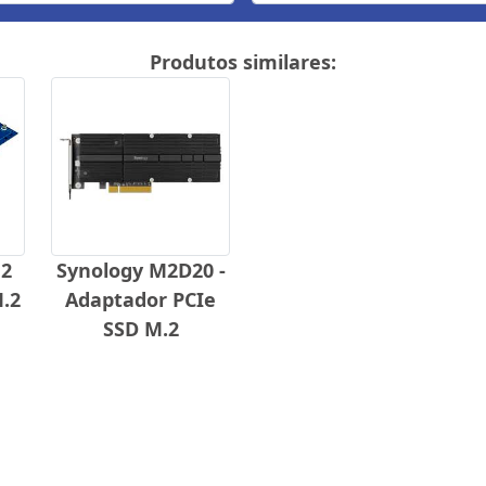
Produtos similares:
n2
Synology M2D20 -
M.2
Adaptador PCIe
SSD M.2