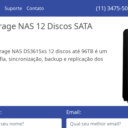
(11) 3475-5
Suporte
Contato
rage NAS 12 Discos SATA
orage NAS DS3615xs 12 discos até 96TB é um
fia, sincronização, backup e replicação dos
:
Email: