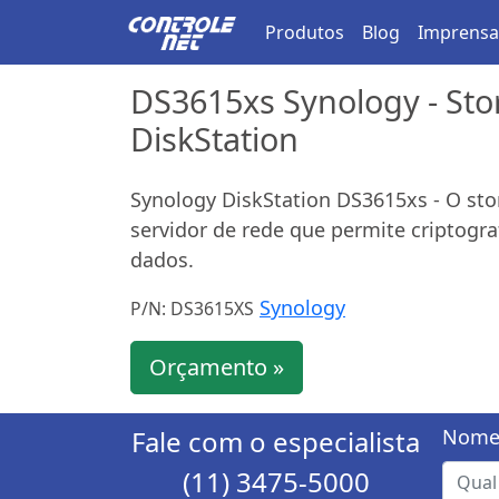
Produtos
Blog
Imprensa
DS3615xs Synology - Sto
DiskStation
Synology DiskStation DS3615xs - O st
servidor de rede que permite criptogra
dados.
Synology
P/N: DS3615XS
Orçamento »
Fale com o especialista
Nome
(11) 3475-5000