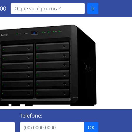
000
Ir
Telefone: