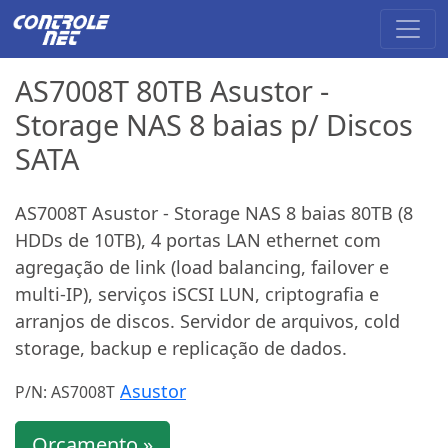
AS7008T 80TB Asustor -
Storage NAS 8 baias p/ Discos
SATA
AS7008T Asustor - Storage NAS 8 baias 80TB (8
HDDs de 10TB), 4 portas LAN ethernet com
agregação de link (load balancing, failover e
multi-IP), serviços iSCSI LUN, criptografia e
arranjos de discos. Servidor de arquivos, cold
storage, backup e replicação de dados.
Asustor
P/N: AS7008T
Orçamento »