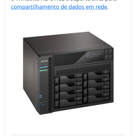
compartilhamento de dados em rede
.