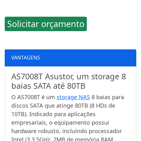
Solicitar orçamento
VANTAGENS
AS7008T Asustor, um storage 8
baias SATA até 80TB
O AS7008T é um
storage NAS
8 baias para
discos SATA que atinge 80TB (8 HDs de
10TB). Indicado para aplicações
empresariais, o equipamento possui
hardware robusto, incluindo processador
Intel i3 3,5GHz, 2MB de memória RAM