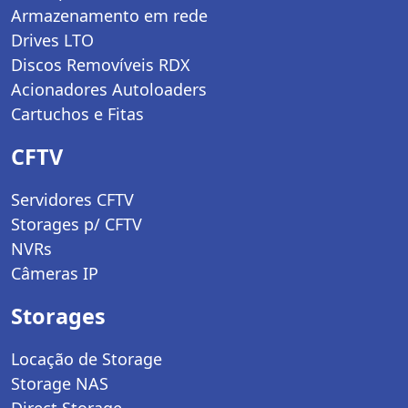
Armazenamento em rede
Drives LTO
Discos Removíveis RDX
Acionadores Autoloaders
Cartuchos e Fitas
CFTV
Servidores CFTV
Storages p/ CFTV
NVRs
Câmeras IP
Storages
Locação de Storage
Storage NAS
Direct Storage