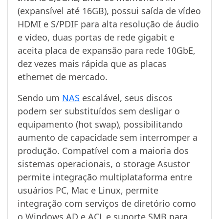
(expansível até 16GB), possui saída de vídeo
HDMI e S/PDIF para alta resolução de áudio
e vídeo, duas portas de rede gigabit e
aceita placa de expansão para rede 10GbE,
dez vezes mais rápida que as placas
ethernet de mercado.
Sendo um
NAS
escalável, seus discos
podem ser substituídos sem desligar o
equipamento (hot swap), possibilitando
aumento de capacidade sem interromper a
produção. Compatível com a maioria dos
sistemas operacionais, o storage Asustor
permite integração multiplataforma entre
usuários PC, Mac e Linux, permite
integração com serviços de diretório como
o Windows AD e ACL e suporte SMB para