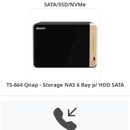
SATA/SSD/NVMe
TS-664 Qnap - Storage NAS 6 Bay p/ HDD SATA