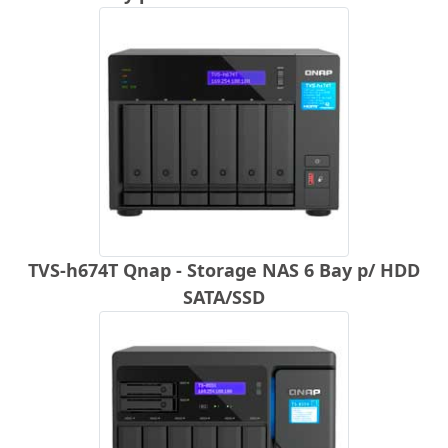
TVS-h674T Qnap - Storage NAS 6 Bay p/ HDD
SATA/SSD