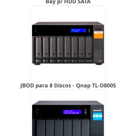
Bay p/ HDD SATA
JBOD para 8 Discos - Qnap TL-D800S