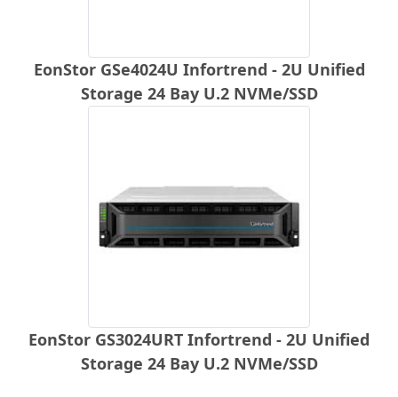
EonStor GSe4024U Infortrend - 2U Unified
Storage 24 Bay U.2 NVMe/SSD
EonStor GS3024URT Infortrend - 2U Unified
Storage 24 Bay U.2 NVMe/SSD