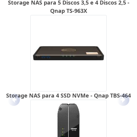
Storage NAS para 5 Discos 3,5 e 4 Discos 2,5 -
Qnap TS-963X
Storage NAS para 4 SSD NVMe - Qnap TBS-464
Anterior
Próx