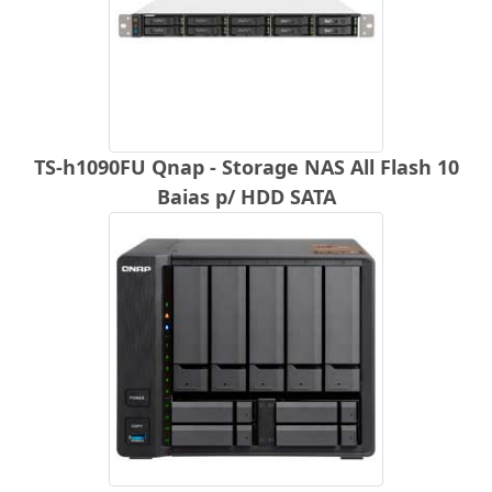
TS-h1090FU Qnap - Storage NAS All Flash 10
Baias p/ HDD SATA