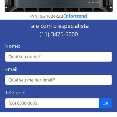
Infortrend
P/N: GS 1024R2B
Fale com o especialista
(11) 3475-5000
Nome:
Email:
Telefone: