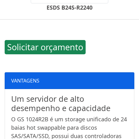
ESDS B24S-R2240
Solicitar orçamento
VANTAGENS
Um servidor de alto
desempenho e capacidade
O GS 1024R2B é um storage unificado de 24
baias hot swappable para discos
SAS/SATA/SSD, possui duas controladoras