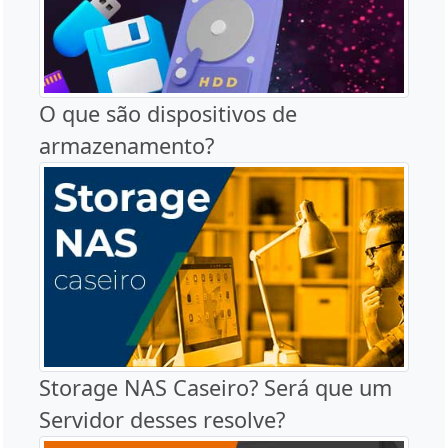
O que são dispositivos de
armazenamento?
Storage NAS Caseiro? Será que um
Servidor desses resolve?