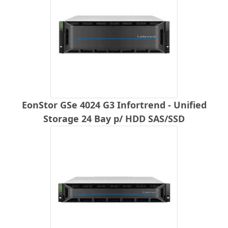
EonStor GSe 4024 G3 Infortrend - Unified
Storage 24 Bay p/ HDD SAS/SSD