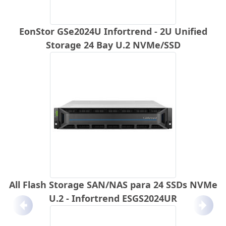
EonStor GSe2024U Infortrend - 2U Unified
Storage 24 Bay U.2 NVMe/SSD
All Flash Storage SAN/NAS para 24 SSDs NVMe
U.2 - Infortrend ESGS2024UR
Anterior
Próx