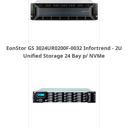
EonStor GS 3024UR0200F-0032 Infortrend - 2U
Unified Storage 24 Bay p/ NVMe