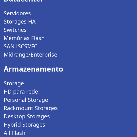
Servidores
Storages HA
Switches
Memórias Flash
SAN iSCSI/FC
Midrange/Enterprise
Armazenamento
Storage
HD para rede
Personal Storage
Rackmount Storages
Desktop Storages
Hybrid Storages
All Flash