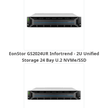
EonStor GS2024UR Infortrend - 2U Unified
Storage 24 Bay U.2 NVMe/SSD