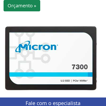
Orçamento »
Fale com o especialista