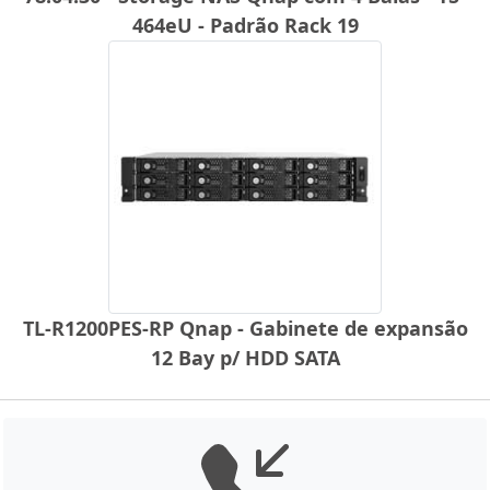
464eU - Padrão Rack 19
TL-R1200PES-RP Qnap - Gabinete de expansão
12 Bay p/ HDD SATA