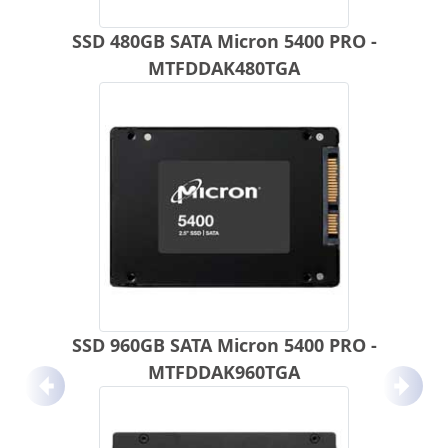
SSD 480GB SATA Micron 5400 PRO -
MTFDDAK480TGA
SSD 960GB SATA Micron 5400 PRO -
MTFDDAK960TGA
Anterior
Próx