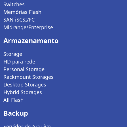
Switches
Memórias Flash
SAN iSCSI/FC
Midrange/Enterprise
Armazenamento
Storage
HD para rede
Personal Storage
Rackmount Storages
Desktop Storages
Hybrid Storages
All Flash
Backup
Servidor de Arquivo