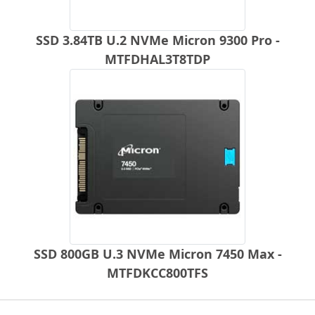
SSD 3.84TB U.2 NVMe Micron 9300 Pro -
MTFDHAL3T8TDP
SSD 800GB U.3 NVMe Micron 7450 Max -
MTFDKCC800TFS