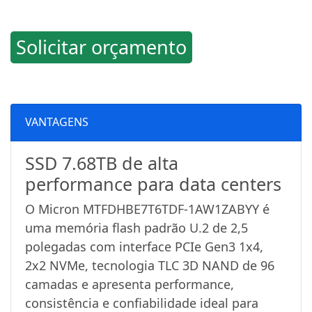
Solicitar orçamento
VANTAGENS
SSD 7.68TB de alta
performance para data centers
O Micron MTFDHBE7T6TDF-1AW1ZABYY é
uma memória flash padrão U.2 de 2,5
polegadas com interface PCIe Gen3 1x4,
2x2 NVMe, tecnologia TLC 3D NAND de 96
camadas e apresenta performance,
consistência e confiabilidade ideal para