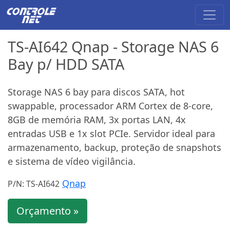
TS-AI642 Qnap - Storage NAS 6
Bay p/ HDD SATA
Storage NAS 6 bay para discos SATA, hot
swappable, processador ARM Cortex de 8-core,
8GB de memória RAM, 3x portas LAN, 4x
entradas USB e 1x slot PCIe. Servidor ideal para
armazenamento, backup, proteção de snapshots
e sistema de vídeo vigilância.
Qnap
P/N: TS-AI642
Orçamento »