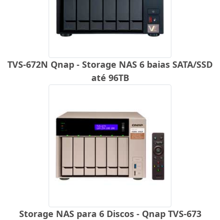
TVS-672N Qnap - Storage NAS 6 baias SATA/SSD
até 96TB
Storage NAS para 6 Discos - Qnap TVS-673