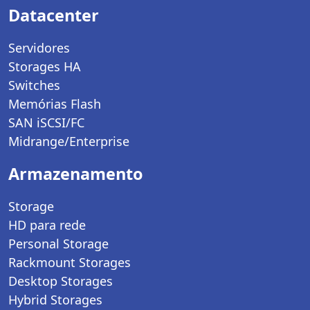
Datacenter
Servidores
Storages HA
Switches
Memórias Flash
SAN iSCSI/FC
Midrange/Enterprise
Armazenamento
Storage
HD para rede
Personal Storage
Rackmount Storages
Desktop Storages
Hybrid Storages