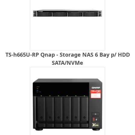
TS-h665U-RP Qnap - Storage NAS 6 Bay p/ HDD
SATA/NVMe