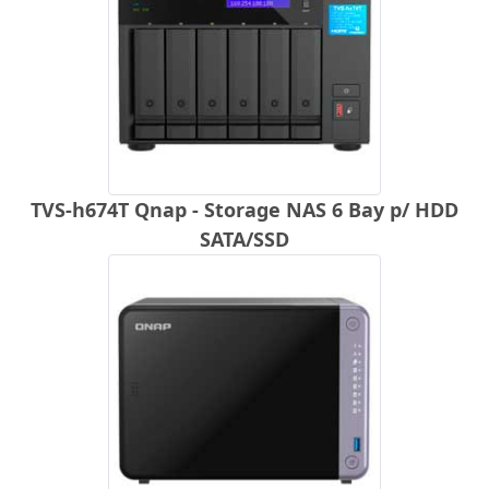
TVS-h674T Qnap - Storage NAS 6 Bay p/ HDD
SATA/SSD