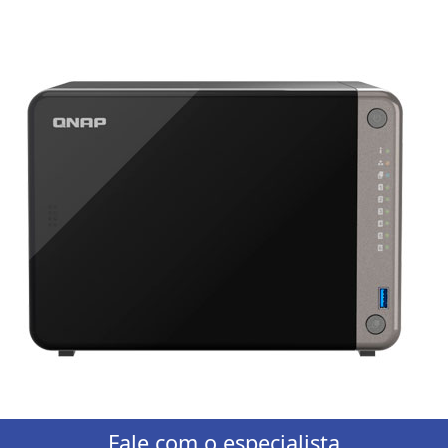
Fale com o especialista