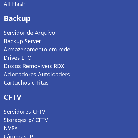
All Flash
Backup
Servidor de Arquivo
Backup Server
Armazenamento em rede
Drives LTO
Discos Removíveis RDX
Acionadores Autoloaders
Cartuchos e Fitas
CFTV
Servidores CFTV
Storages p/ CFTV
NVRs
Câmeras IP