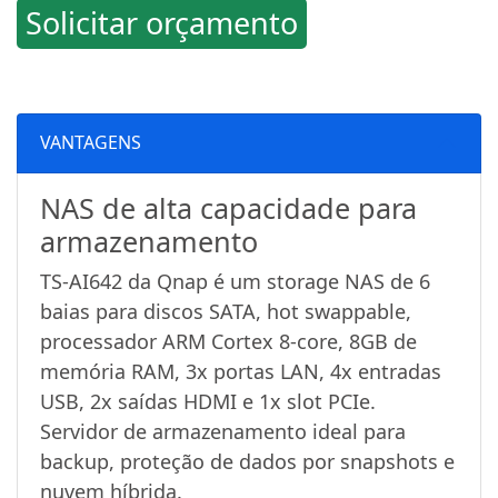
Solicitar orçamento
VANTAGENS
NAS de alta capacidade para
armazenamento
TS-AI642 da Qnap é um storage NAS de 6
baias para discos SATA, hot swappable,
processador ARM Cortex 8-core, 8GB de
memória RAM, 3x portas LAN, 4x entradas
USB, 2x saídas HDMI e 1x slot PCIe.
Servidor de armazenamento ideal para
backup, proteção de dados por snapshots e
nuvem híbrida.