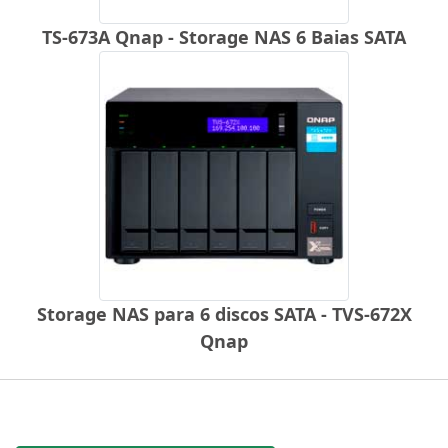
TS-673A Qnap - Storage NAS 6 Baias SATA
Storage NAS para 6 discos SATA - TVS-672X
Qnap