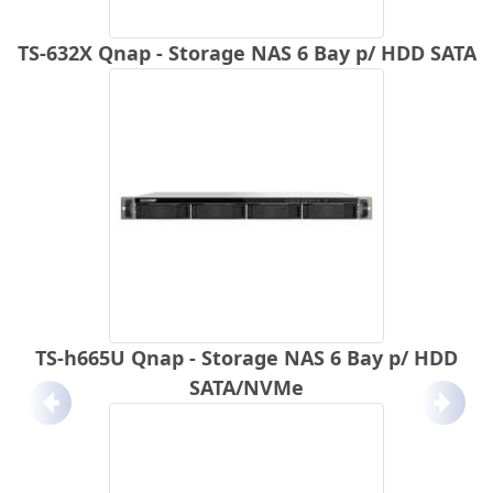
TS-632X Qnap - Storage NAS 6 Bay p/ HDD SATA
TS-h665U Qnap - Storage NAS 6 Bay p/ HDD
SATA/NVMe
Anterior
Próx