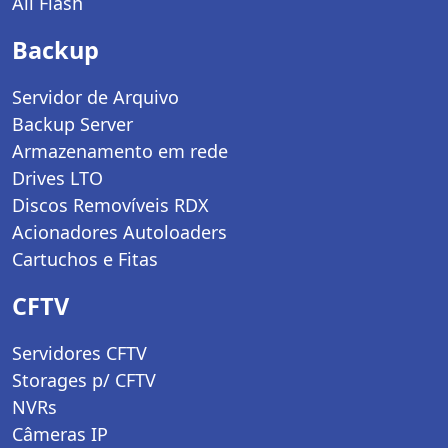
All Flash
Backup
Servidor de Arquivo
Backup Server
Armazenamento em rede
Drives LTO
Discos Removíveis RDX
Acionadores Autoloaders
Cartuchos e Fitas
CFTV
Servidores CFTV
Storages p/ CFTV
NVRs
Câmeras IP