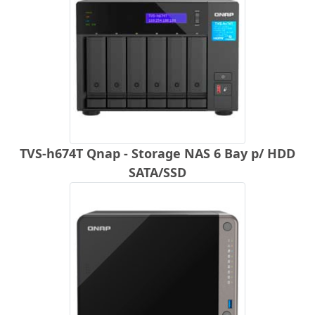
TVS-h674T Qnap - Storage NAS 6 Bay p/ HDD
SATA/SSD