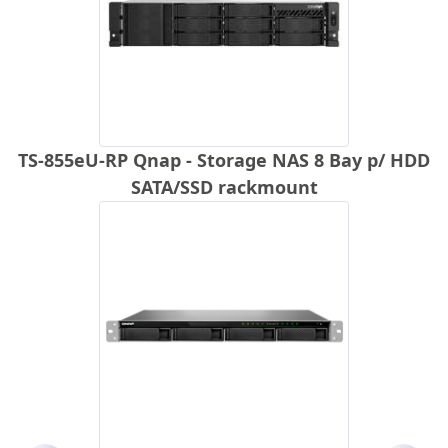
TS-855eU-RP Qnap - Storage NAS 8 Bay p/ HDD
SATA/SSD rackmount