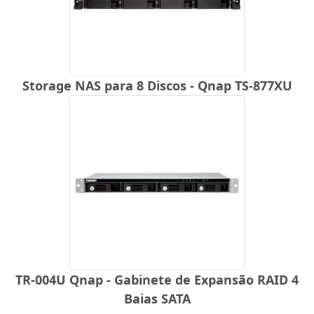
Storage NAS para 8 Discos - Qnap TS-877XU
TR-004U Qnap - Gabinete de Expansão RAID 4
Baias SATA