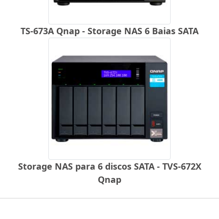
TS-673A Qnap - Storage NAS 6 Baias SATA
Storage NAS para 6 discos SATA - TVS-672X
Qnap