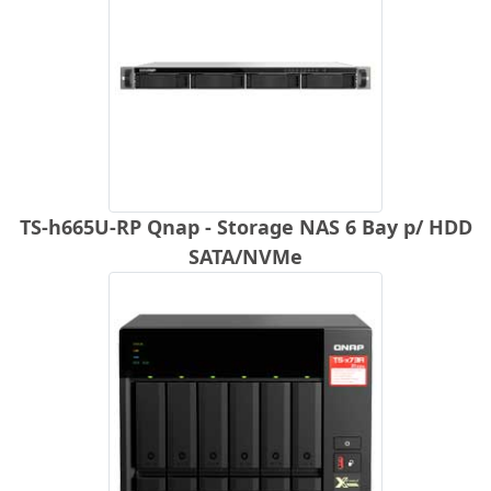
TS-h665U-RP Qnap - Storage NAS 6 Bay p/ HDD
SATA/NVMe