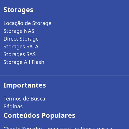
Storages
Locação de Storage
Storage NAS
Direct Storage
Storages SATA
Storages SAS
Storage All Flash
Importantes
Termos de Busca
Páginas
Conteúdos Populares
Cliente-Servidor, uma estrutura lógica para a