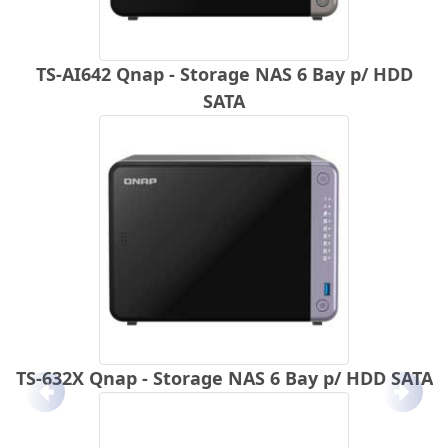
TS-AI642 Qnap - Storage NAS 6 Bay p/ HDD
SATA
TS-632X Qnap - Storage NAS 6 Bay p/ HDD SATA
Anterior
Próx