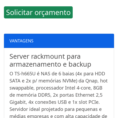
Solicitar orçamento
VANTAGENS
Server rackmount para
armazenamento e backup
O TS-h665U é NAS de 6 baias (4x para HDD
SATA e 2x p/ memórias NVMe) da Qnap, hot
swappable, processador Intel 4-core, 8GB
de memória DDR5, 2x portas Ethernet 2,5
Gigabit, 4x conexões USB e 1x slot PCIe.
Servidor ideal projetado para pequenas e
médias empresas e com alta capacidade de