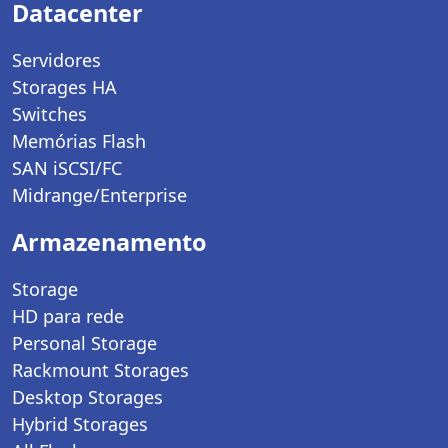
Datacenter
Servidores
Storages HA
Switches
Memórias Flash
SAN iSCSI/FC
Midrange/Enterprise
Armazenamento
Storage
HD para rede
Personal Storage
Rackmount Storages
Desktop Storages
Hybrid Storages