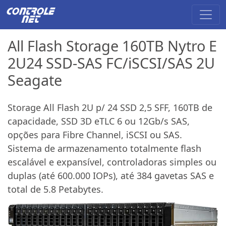
All Flash Storage 160TB Nytro E
2U24 SSD-SAS FC/iSCSI/SAS 2U
Seagate
Storage All Flash 2U p/ 24 SSD 2,5 SFF, 160TB de
capacidade, SSD 3D eTLC 6 ou 12Gb/s SAS,
opções para Fibre Channel, iSCSI ou SAS.
Sistema de armazenamento totalmente flash
escalável e expansível, controladoras simples ou
duplas (até 600.000 IOPs), até 384 gavetas SAS e
total de 5.8 Petabytes.