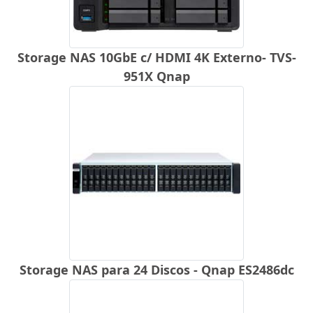
Storage NAS 10GbE c/ HDMI 4K Externo- TVS-
951X Qnap
Storage NAS para 24 Discos - Qnap ES2486dc