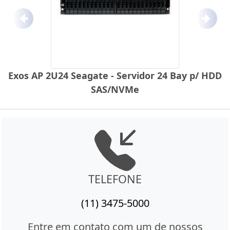
Anterior
Próx
Exos AP 2U24 Seagate - Servidor 24 Bay p/ HDD
SAS/NVMe
TELEFONE
(11) 3475-5000
Entre em contato com um de nossos