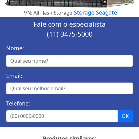
Storage Seagate
P/N: All Flash Storage
Fale com o especialista
(11) 3475-5000
Nome:
Email:
Telefone:
Produtos similares: