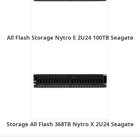
All Flash Storage Nytro E 2U24 100TB Seagate
Storage All Flash 368TB Nytro X 2U24 Seagate