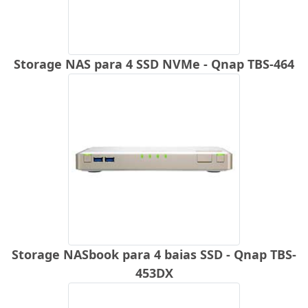
Storage NAS para 4 SSD NVMe - Qnap TBS-464
Storage NASbook para 4 baias SSD - Qnap TBS-
453DX