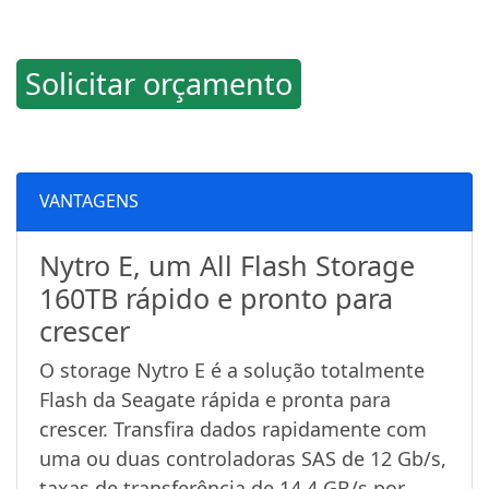
Solicitar orçamento
VANTAGENS
Nytro E, um All Flash Storage
160TB rápido e pronto para
crescer
O storage Nytro E é a solução totalmente
Flash da Seagate rápida e pronta para
crescer. Transfira dados rapidamente com
uma ou duas controladoras SAS de 12 Gb/s,
taxas de transferência de 14,4 GB/s por