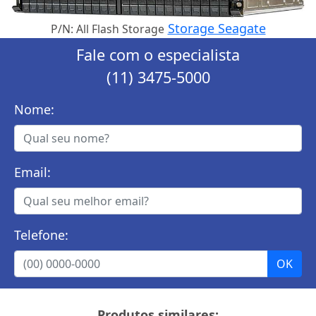
Storage Seagate
P/N: All Flash Storage
Fale com o especialista
(11) 3475-5000
Nome:
Email:
Telefone:
Produtos similares: