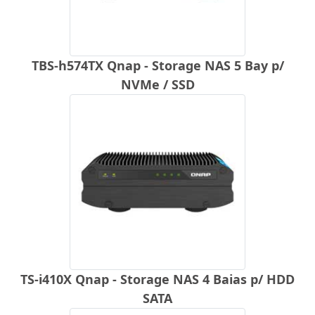
TBS-h574TX Qnap - Storage NAS 5 Bay p/
NVMe / SSD
TS-i410X Qnap - Storage NAS 4 Baias p/ HDD
SATA