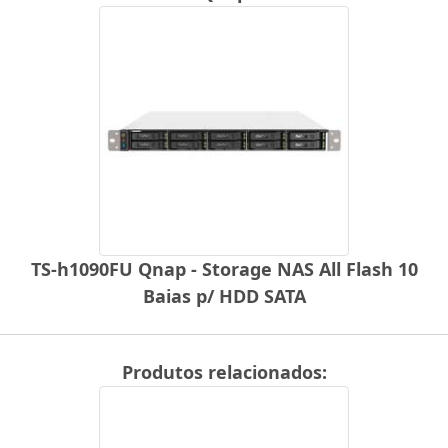
TS-h1090FU Qnap - Storage NAS All Flash 10
Baias p/ HDD SATA
Produtos relacionados: