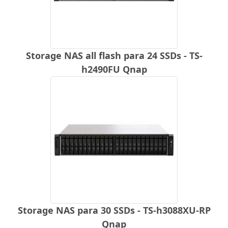
Storage NAS all flash para 24 SSDs - TS-
h2490FU Qnap
Storage NAS para 30 SSDs - TS-h3088XU-RP
Qnap