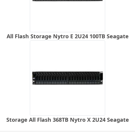
All Flash Storage Nytro E 2U24 100TB Seagate
Storage All Flash 368TB Nytro X 2U24 Seagate