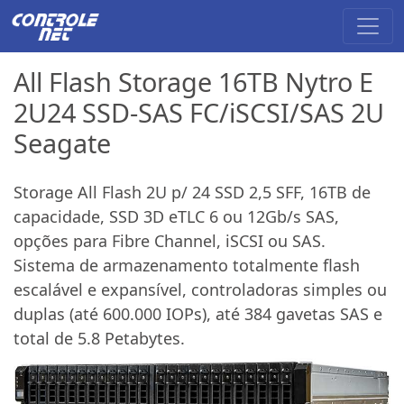
All Flash Storage 16TB Nytro E
2U24 SSD-SAS FC/iSCSI/SAS 2U
Seagate
Storage All Flash 2U p/ 24 SSD 2,5 SFF, 16TB de
capacidade, SSD 3D eTLC 6 ou 12Gb/s SAS,
opções para Fibre Channel, iSCSI ou SAS.
Sistema de armazenamento totalmente flash
escalável e expansível, controladoras simples ou
duplas (até 600.000 IOPs), até 384 gavetas SAS e
total de 5.8 Petabytes.