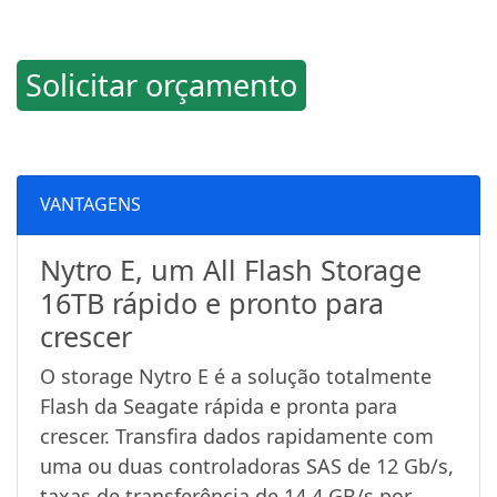
Solicitar orçamento
VANTAGENS
Nytro E, um All Flash Storage
16TB rápido e pronto para
crescer
O storage Nytro E é a solução totalmente
Flash da Seagate rápida e pronta para
crescer. Transfira dados rapidamente com
uma ou duas controladoras SAS de 12 Gb/s,
taxas de transferência de 14,4 GB/s por