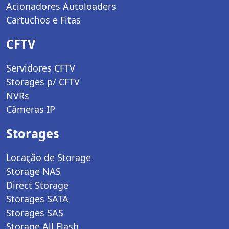
Acionadores Autoloaders
Cartuchos e Fitas
CFTV
Servidores CFTV
Storages p/ CFTV
NVRs
Câmeras IP
Storages
Locação de Storage
Storage NAS
Direct Storage
Storages SATA
Storages SAS
Storage All Flash