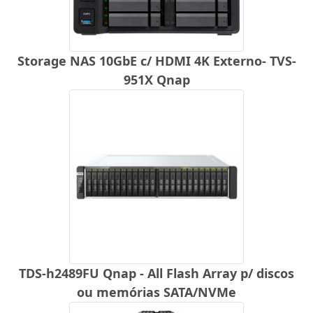
Storage NAS 10GbE c/ HDMI 4K Externo- TVS-
951X Qnap
TDS-h2489FU Qnap - All Flash Array p/ discos
ou memórias SATA/NVMe