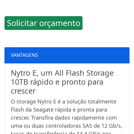
Solicitar orçamento
VANTAGENS
Nytro E, um All Flash Storage
10TB rápido e pronto para
crescer
O storage Nytro E é a solução totalmente
Flash da Seagate rápida e pronta para
crescer. Transfira dados rapidamente com
uma ou duas controladoras SAS de 12 Gb/s,
taxas de transferência de 14,4 GB/s por