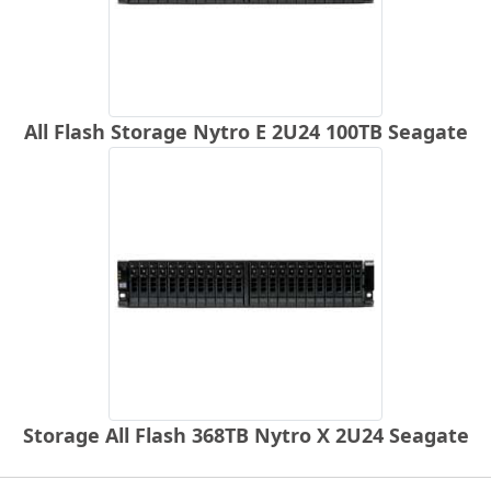
All Flash Storage Nytro E 2U24 100TB Seagate
Storage All Flash 368TB Nytro X 2U24 Seagate