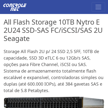
All Flash Storage 10TB Nytro E
2U24 SSD-SAS FC/iSCSI/SAS 2U
Seagate
Storage All Flash 2U p/ 24 SSD 2,5 SFF, 10TB de
capacidade, SSD 3D eTLC 6 ou 12Gb/s SAS,
opções para Fibre Channel, iSCSI ou SAS.
Sistema de armazenamento totalmente flash
escalável e expansível, controladoras simples ou
duplas (até 600.000 IOPs), até 384 gavetas SAS e
total de 5.8 Petabytes.