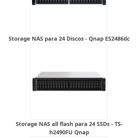
Storage NAS para 24 Discos - Qnap ES2486dc
Storage NAS all flash para 24 SSDs - TS-
h2490FU Qnap