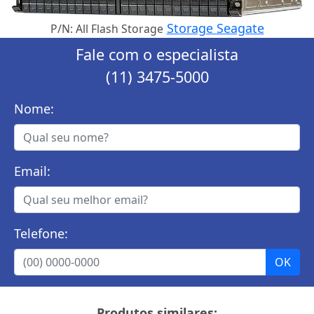
Storage Seagate
P/N: All Flash Storage
Fale com o especialista
(11) 3475-5000
Nome:
Email:
Telefone:
Produtos similares: