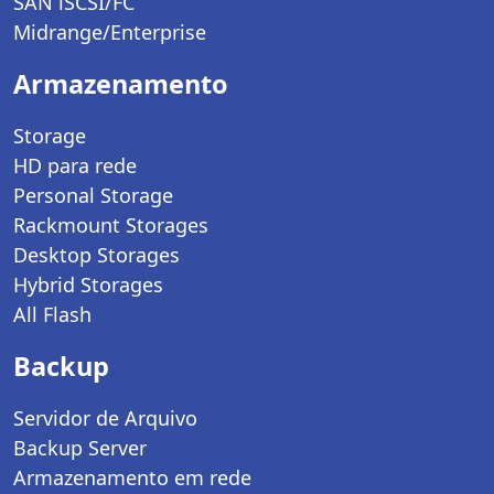
SAN iSCSI/FC
Midrange/Enterprise
Armazenamento
Storage
HD para rede
Personal Storage
Rackmount Storages
Desktop Storages
Hybrid Storages
All Flash
Backup
Servidor de Arquivo
Backup Server
Armazenamento em rede