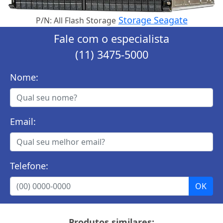
Storage Seagate
P/N: All Flash Storage
Fale com o especialista
(11) 3475-5000
Nome:
Email:
Telefone:
Produtos similares: