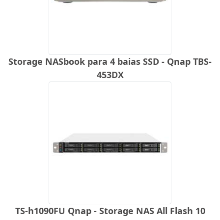
Storage NASbook para 4 baias SSD - Qnap TBS-
453DX
TS-h1090FU Qnap - Storage NAS All Flash 10