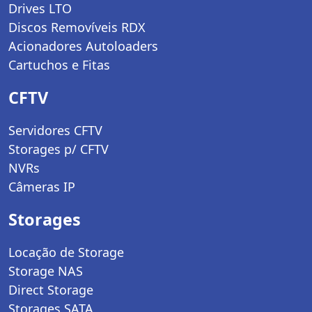
Drives LTO
Discos Removíveis RDX
Acionadores Autoloaders
Cartuchos e Fitas
CFTV
Servidores CFTV
Storages p/ CFTV
NVRs
Câmeras IP
Storages
Locação de Storage
Storage NAS
Direct Storage
Storages SATA