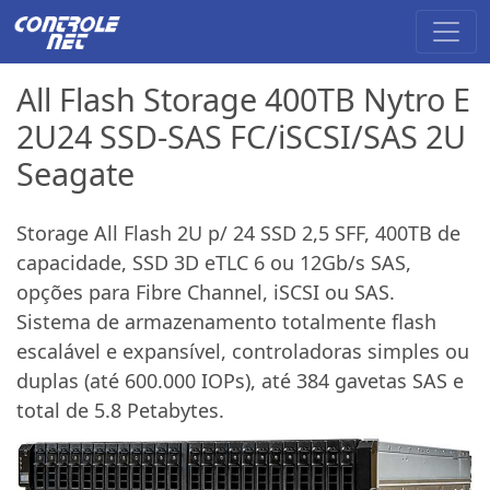
All Flash Storage 400TB Nytro E
2U24 SSD-SAS FC/iSCSI/SAS 2U
Seagate
Storage All Flash 2U p/ 24 SSD 2,5 SFF, 400TB de
capacidade, SSD 3D eTLC 6 ou 12Gb/s SAS,
opções para Fibre Channel, iSCSI ou SAS.
Sistema de armazenamento totalmente flash
escalável e expansível, controladoras simples ou
duplas (até 600.000 IOPs), até 384 gavetas SAS e
total de 5.8 Petabytes.