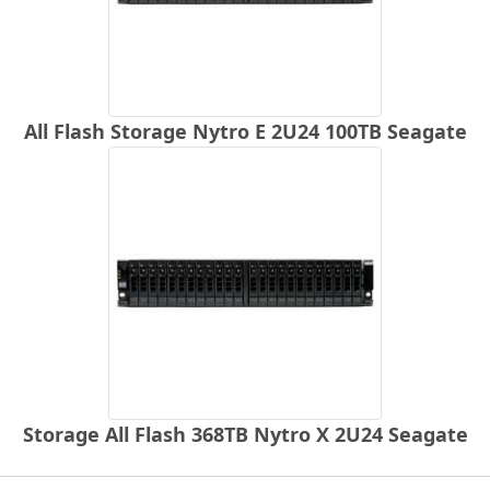
All Flash Storage Nytro E 2U24 100TB Seagate
Storage All Flash 368TB Nytro X 2U24 Seagate