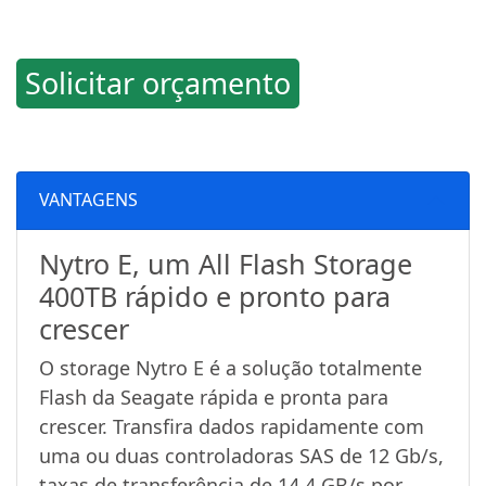
Solicitar orçamento
VANTAGENS
Nytro E, um All Flash Storage
400TB rápido e pronto para
crescer
O storage Nytro E é a solução totalmente
Flash da Seagate rápida e pronta para
crescer. Transfira dados rapidamente com
uma ou duas controladoras SAS de 12 Gb/s,
taxas de transferência de 14,4 GB/s por