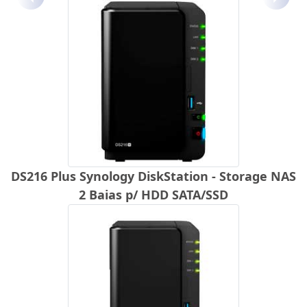
Anterior
Próx
DS216 Plus Synology DiskStation - Storage NAS
2 Baias p/ HDD SATA/SSD