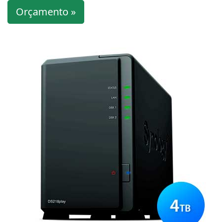
Orçamento »