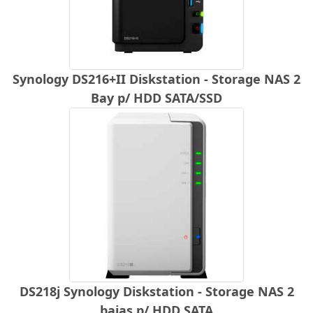
Synology DS216+II Diskstation - Storage NAS 2
Bay p/ HDD SATA/SSD
DS218j Synology Diskstation - Storage NAS 2
baias p/ HDD SATA