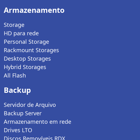
Armazenamento
Storage
HD para rede
Personal Storage
Rackmount Storages
Desktop Storages
Hybrid Storages
All Flash
Backup
Servidor de Arquivo
Backup Server
Armazenamento em rede
Drives LTO
Discos Removíveis RDX