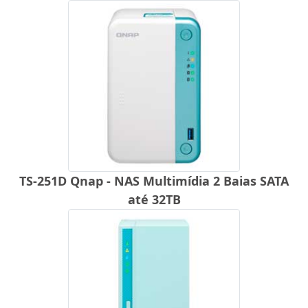
TS-251D Qnap - NAS Multimídia 2 Baias SATA
até 32TB