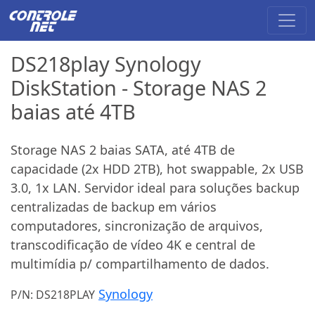
DS218play Synology
DiskStation - Storage NAS 2
baias até 4TB
Storage NAS 2 baias SATA, até 4TB de
capacidade (2x HDD 2TB), hot swappable, 2x USB
3.0, 1x LAN. Servidor ideal para soluções backup
centralizadas de backup em vários
computadores, sincronização de arquivos,
transcodificação de vídeo 4K e central de
multimídia p/ compartilhamento de dados.
Synology
P/N: DS218PLAY