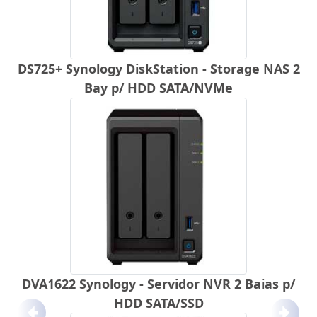
DS725+ Synology DiskStation - Storage NAS 2
Bay p/ HDD SATA/NVMe
DVA1622 Synology - Servidor NVR 2 Baias p/
HDD SATA/SSD