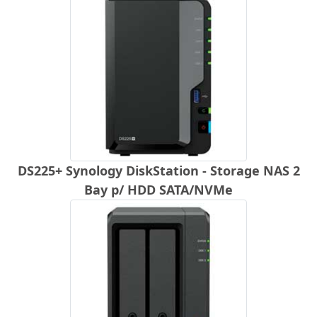
DS225+ Synology DiskStation - Storage NAS 2
Bay p/ HDD SATA/NVMe