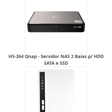
HS-264 Qnap - Servidor NAS 2 Baias p/ HDD
SATA e SSD