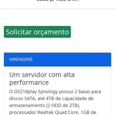
Solicitar orçamento
VANTAGENS
Um servidor com alta
performance
O DS218play Synology possui 2 baias para
discos SATA, até 4TB de capacidade de
armazenamento (2 HDD de 2TB),
processador Realtek Quad Core, 1GB de