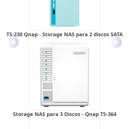
TS-230 Qnap - Storage NAS para 2 discos SATA
Anterior
Próx
Storage NAS para 3 Discos - Qnap TS-364