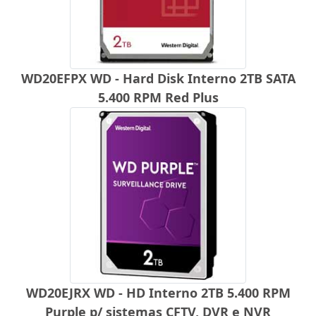
WD20EFPX WD - Hard Disk Interno 2TB SATA
5.400 RPM Red Plus
WD20EJRX WD - HD Interno 2TB 5.400 RPM
Purple p/ sistemas CFTV, DVR e NVR