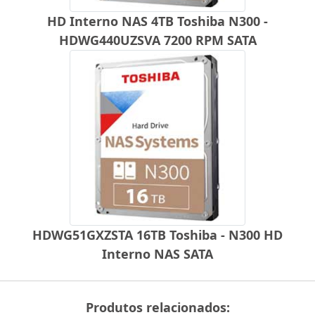
HD Interno NAS 4TB Toshiba N300 -
HDWG440UZSVA 7200 RPM SATA
HDWG51GXZSTA 16TB Toshiba - N300 HD
Interno NAS SATA
Produtos relacionados: