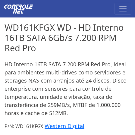
WD161KFGX WD - HD Interno
16TB SATA 6Gb/s 7.200 RPM
Red Pro
HD Interno 16TB SATA 7.200 RPM Red Pro, ideal
para ambientes multi-drives como servidores e
storages NAS com arranjos até 24 discos. Disco
enterprise com sensores para controle de
temperatura, umidade e vibração, taxa de
transferência de 259MB/s, MTBF de 1.000.000
horas e cache de 512MB.
Western Digital
P/N: WD161KFGX