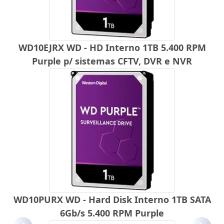
WD10EJRX WD - HD Interno 1TB 5.400 RPM
Purple p/ sistemas CFTV, DVR e NVR
WD10PURX WD - Hard Disk Interno 1TB SATA
6Gb/s 5.400 RPM Purple