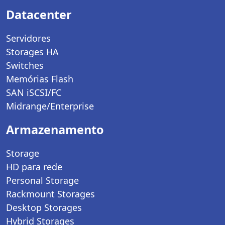
Datacenter
Servidores
Storages HA
Switches
Memórias Flash
SAN iSCSI/FC
Midrange/Enterprise
Armazenamento
Storage
HD para rede
Personal Storage
Rackmount Storages
Desktop Storages
Hybrid Storages