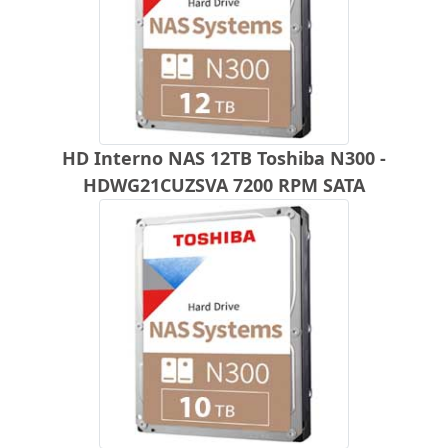
HD Interno NAS 12TB Toshiba N300 -
HDWG21CUZSVA 7200 RPM SATA