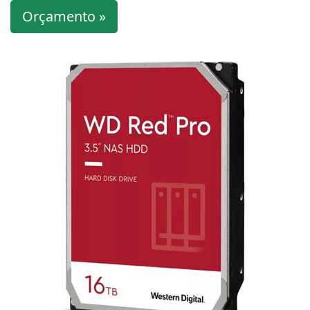
Orçamento »