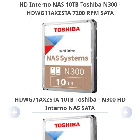
HD Interno NAS 10TB Toshiba N300 -
HDWG11AXZSTA 7200 RPM SATA
HDWG71AXZSTA 10TB Toshiba - N300 HD
Interno NAS SATA
Anterior
Próx