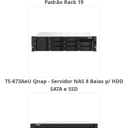
Padrão Rack 19
TS-873AeU Qnap - Servidor NAS 8 Baias p/ HDD
SATA e SSD