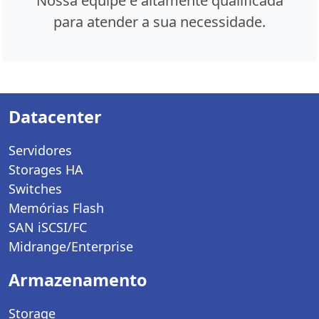
Nossa equipe é altamente qualificada
para atender a sua necessidade.
Datacenter
Servidores
Storages HA
Switches
Memórias Flash
SAN iSCSI/FC
Midrange/Enterprise
Armazenamento
Storage