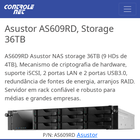
Asustor AS609RD, Storage
36TB
AS609RD Asustor NAS storage 36TB (9 HDs de
4TB), Mecanismo de criptografia de hardware,
suporte iSCSI, 2 portas LAN e 2 portas USB3.0,
redundância de fontes de energia, arranjos RAID.
Servidor em rack confiável e robusto para
médias e grandes empresas.
Asustor
P/N: AS609RD