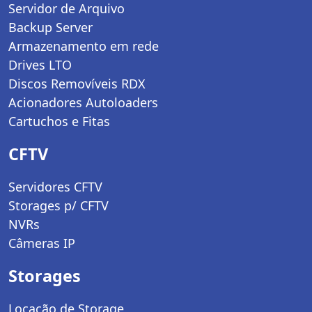
Servidor de Arquivo
Backup Server
Armazenamento em rede
Drives LTO
Discos Removíveis RDX
Acionadores Autoloaders
Cartuchos e Fitas
CFTV
Servidores CFTV
Storages p/ CFTV
NVRs
Câmeras IP
Storages
Locação de Storage