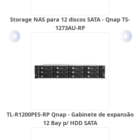
Storage NAS para 12 discos SATA - Qnap TS-
1273AU-RP
Anterior
Próx
TL-R1200PES-RP Qnap - Gabinete de expansão
12 Bay p/ HDD SATA