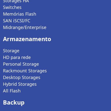
Storages HA
Switches
Memórias Flash
SAN iSCSI/FC
Midrange/Enterprise
Armazenamento
Storage
HD para rede
Personal Storage
Rackmount Storages
Desktop Storages
Hybrid Storages
All Flash
Backup