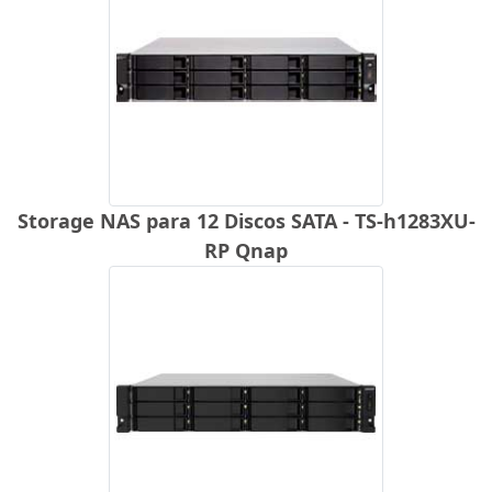
Storage NAS para 12 Discos SATA - TS-h1283XU-
RP Qnap