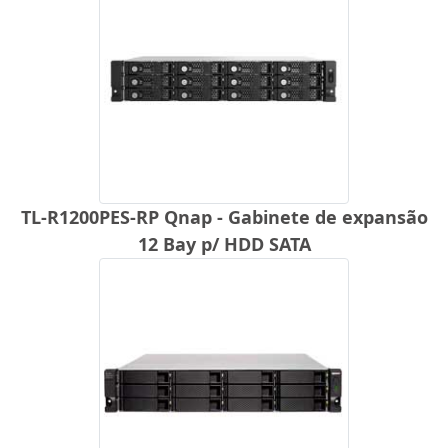
TL-R1200PES-RP Qnap - Gabinete de expansão
12 Bay p/ HDD SATA