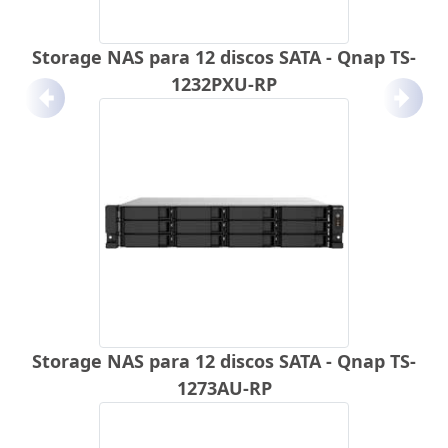
Storage NAS para 12 discos SATA - Qnap TS-
1232PXU-RP
Anterior
Próx
Storage NAS para 12 discos SATA - Qnap TS-
1273AU-RP