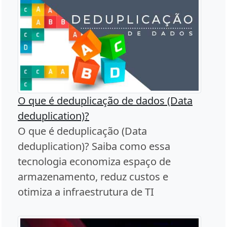
O que é deduplicação de dados (Data
deduplication)?
O que é deduplicação (Data
deduplication)? Saiba como essa
tecnologia economiza espaço de
armazenamento, reduz custos e
otimiza a infraestrutura de TI