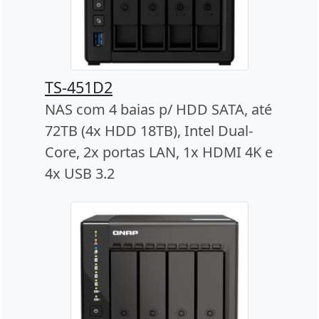
TS-451D2
NAS com 4 baias p/ HDD SATA, até
72TB (4x HDD 18TB), Intel Dual-
Core, 2x portas LAN, 1x HDMI 4K e
4x USB 3.2