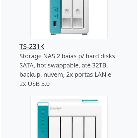
TS-231K
Storage NAS 2 baias p/ hard disks
SATA, hot swappable, até 32TB,
backup, nuvem, 2x portas LAN e
2x USB 3.0