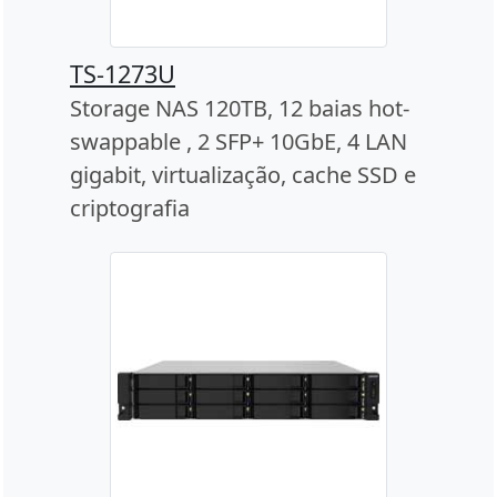
TS-1273U
Storage NAS 120TB, 12 baias hot-
swappable , 2 SFP+ 10GbE, 4 LAN
gigabit, virtualização, cache SSD e
criptografia