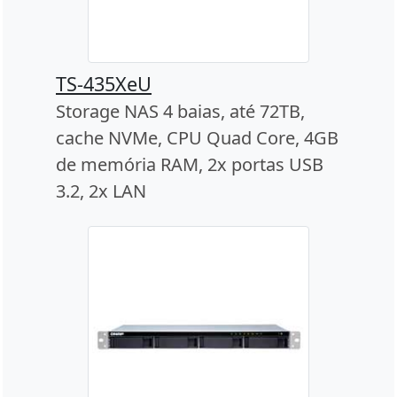
TS-435XeU
Storage NAS 4 baias, até 72TB,
cache NVMe, CPU Quad Core, 4GB
de memória RAM, 2x portas USB
3.2, 2x LAN