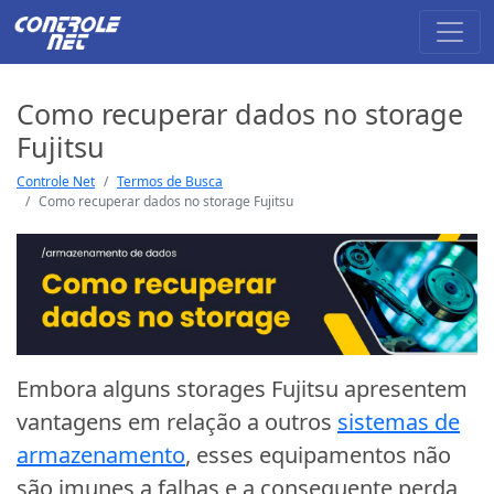
Como recuperar dados no storage
Fujitsu
Controle Net
Termos de Busca
Como recuperar dados no storage Fujitsu
Embora alguns storages Fujitsu apresentem
vantagens em relação a outros
sistemas de
armazenamento
, esses equipamentos não
são imunes a falhas e a consequente perda