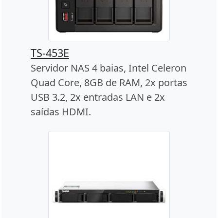
TS-453E
Servidor NAS 4 baias, Intel Celeron
Quad Core, 8GB de RAM, 2x portas
USB 3.2, 2x entradas LAN e 2x
saídas HDMI.