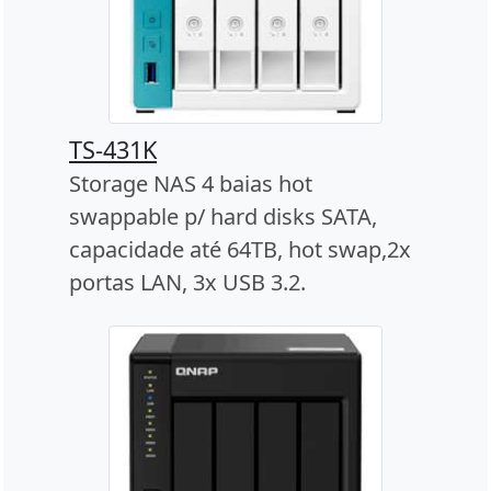
TS-431K
Storage NAS 4 baias hot
swappable p/ hard disks SATA,
capacidade até 64TB, hot swap,2x
portas LAN, 3x USB 3.2.