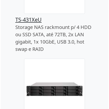
TS-431XeU
Storage NAS rackmount p/ 4 HDD
ou SSD SATA, até 72TB, 2x LAN
gigabit, 1x 10GbE, USB 3.0, hot
swap e RAID