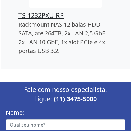
TS-1232PXU-RP
Rackmount NAS 12 baias HDD
SATA, até 264TB, 2x LAN 2,5 GbE,
2x LAN 10 GbE, 1x slot PCIe e 4x
portas USB 3.2.
Fale com nosso especialista!
Ligue:
(11) 3475-5000
Nome: